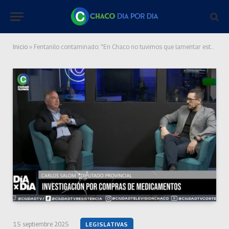
Inicio
»
Fentanilo contaminado: “En Chaco no tuvimos que lamentar esta situación, pero es una alerta roja para todos los contralores”
15 septiembre 2025
LEGISLATIVAS