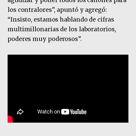
agudizar y poner todos los cañones para
los contralores”, apuntó y agregó:
“Insisto, estamos hablando de cifras
multimillonarias de los laboratorios,
poderes muy poderosos”.