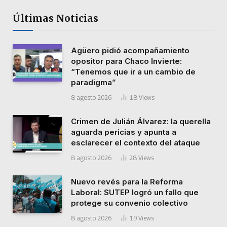
Últimas Noticias
Agüero pidió acompañamiento
opositor para Chaco Invierte:
“Tenemos que ir a un cambio de
paradigma”
8 agosto 2026
18
Views
Crimen de Julián Álvarez: la querella
aguarda pericias y apunta a
esclarecer el contexto del ataque
8 agosto 2026
28
Views
Nuevo revés para la Reforma
Laboral: SUTEP logró un fallo que
protege su convenio colectivo
8 agosto 2026
19
Views