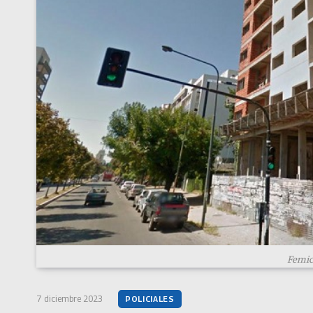
Femici
7 diciembre 2023
POLICIALES