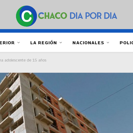
ERIOR
LA REGIÓN
NACIONALES
POLI
una adolescente de 15 años