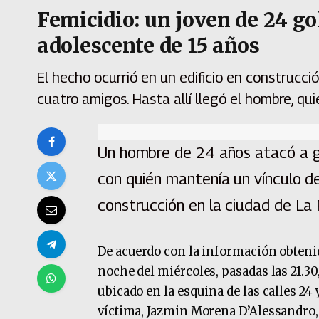
Femicidio: un joven de 24 go
adolescente de 15 años
El hecho ocurrió en un edificio en construcc
cuatro amigos. Hasta allí llegó el hombre, qui
Un hombre de 24 años atacó a go
con quién mantenía un vínculo de
construcción en la ciudad de La 
De acuerdo con la información obtenid
noche del miércoles, pasadas las 21.30
ubicado en la esquina de las calles 24 
víctima, Jazmin Morena D’Alessandro