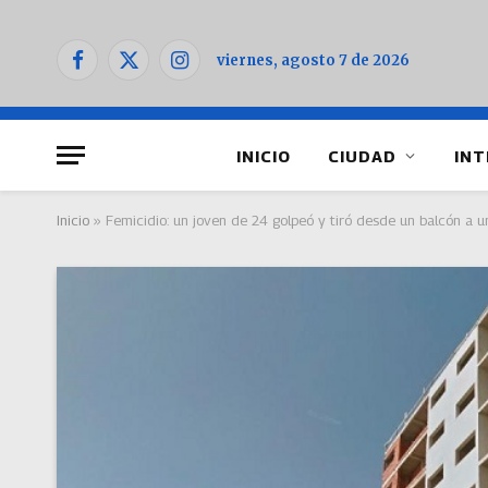
viernes, agosto 7 de 2026
Facebook
X
Instagram
(Twitter)
INICIO
CIUDAD
INT
Inicio
»
Femicidio: un joven de 24 golpeó y tiró desde un balcón a 