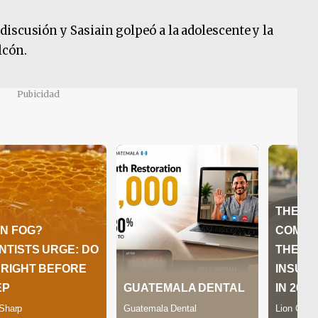
iscusión y Sasiain golpeó a la adolescente y la
lcón.
Pubicidad