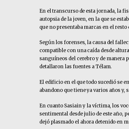
En el transcurso de esta jornada, la fi
autopsia de la joven, en la que se esta
que no presentaba marcas en el resto 
Según los forenses, la causa del fall
compatible con una caída desde altura”
sanguíneos del cerebro y de manera po
detallaron las fuentes a Télam.
El edificio en el que todo sucedió se 
abandono que tiene ya varios años y, s
En cuanto Sasiain y la víctima, los v
sentimental desde julio de este año, p
dejó plasmado el ahora detenido en me