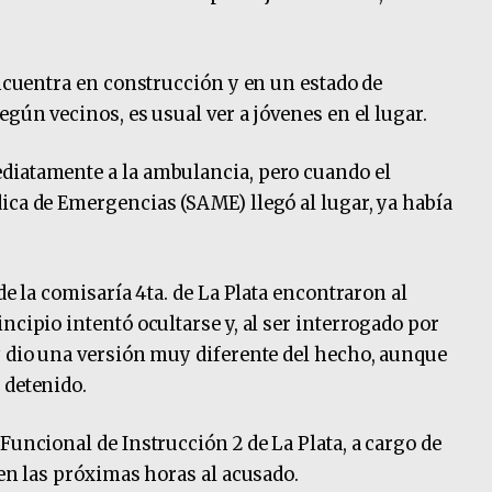
encuentra en construcción y en un estado de
egún vecinos, es usual ver a jóvenes en el lugar.
diatamente a la ambulancia, pero cuando el
ica de Emergencias (SAME) llegó al lugar, ya había
de la comisaría 4ta. de La Plata encontraron al
ncipio intentó ocultarse y, al ser interrogado por
y dio una versión muy diferente del hecho, aunque
 detenido.
Funcional de Instrucción 2 de La Plata, a cargo de
 en las próximas horas al acusado.