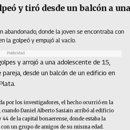
lpeó y tiró desde un balcón a un
ión abandonado, donde la joven se encontraba con
en la golpeó y empujó al vacío.
Publicidad
lpes y arrojó a una adolescente de 15,
 pareja, desde un balcón de un edificio en
Plata.
a por los investigadores, el hecho ocurrió en la
, cuando Daniel Alberto Sasiain arribó al edificio
y 44 de la capital bonaerense, donde estaba la
, con un grupo de amigos de su misma edad.