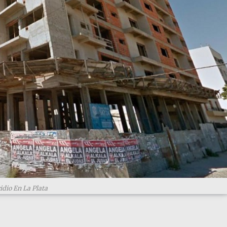
dio En La Plata