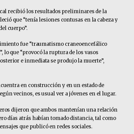
scal recibió los resultados preliminares de la
bleció que “tenía lesiones contusas en la cabeza y
del cuerpo”.
ecimiento fue “traumatismo craneoencefálico
, lo que “provocó la ruptura de los vasos
sterior e inmediata se produjo la muerte”,
encuentra en construcción y en un estado de
egún vecinos, es usual ver a jóvenes en el lugar.
oceros dijeron que ambos mantenían una relación
ero días atrás habían tomado distancia, tal como
nsajes que publicó en redes sociales.