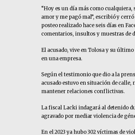
“Hoy es un día más como cualquiera, s
amor y me pagó mal”, escribió y cerró 
posteo realizado hace seis días en Fa
comentarios, insultos y muestras de d
El acusado, vive en Tolosa y su últim
en una empresa.
Según el testimonio que dio a la prens
acusado estuvo en situación de calle, 
mantener relaciones conflictivas.
La fiscal Lacki indagará al detenido d
agravado por mediar violencia de géne
En el 2023 ya hubo 302 víctimas de vi