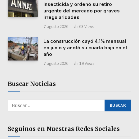
insecticida y ordenó su retiro
urgente del mercado por graves
irregularidades
7 agosto 2026
63
Views
La construcción cayó 4,1% mensual
en junio y anotó su cuarta baja en el
año
7 agosto 2026
19
Views
Buscar Noticias
Seguinos en Nuestras Redes Sociales