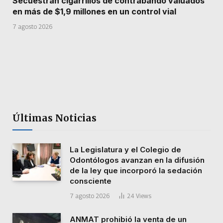
Secuestran cigarrillos de contrabando valuados
en más de $1,9 millones en un control vial
7 agosto 2026
Últimas Noticias
La Legislatura y el Colegio de
Odontólogos avanzan en la difusión
de la ley que incorporó la sedación
consciente
7 agosto 2026
24
Views
ANMAT prohibió la venta de un