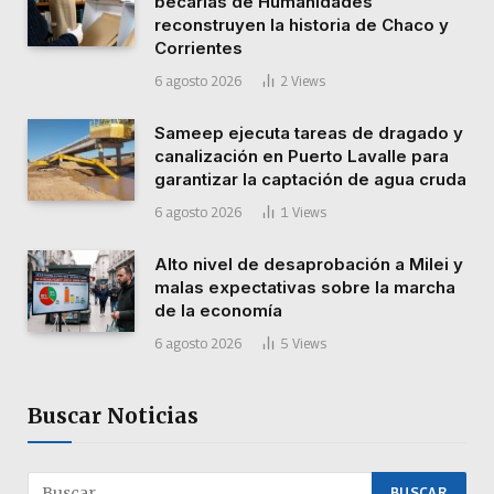
becarias de Humanidades
reconstruyen la historia de Chaco y
Corrientes
6 agosto 2026
2
Views
Sameep ejecuta tareas de dragado y
canalización en Puerto Lavalle para
garantizar la captación de agua cruda
6 agosto 2026
1
Views
Alto nivel de desaprobación a Milei y
malas expectativas sobre la marcha
de la economía
6 agosto 2026
5
Views
Buscar Noticias