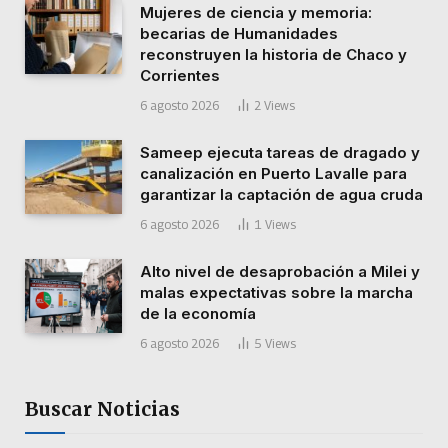
Mujeres de ciencia y memoria:
becarias de Humanidades
reconstruyen la historia de Chaco y
Corrientes
6 agosto 2026
2
Views
Sameep ejecuta tareas de dragado y
canalización en Puerto Lavalle para
garantizar la captación de agua cruda
6 agosto 2026
1
Views
Alto nivel de desaprobación a Milei y
malas expectativas sobre la marcha
de la economía
6 agosto 2026
5
Views
Buscar Noticias