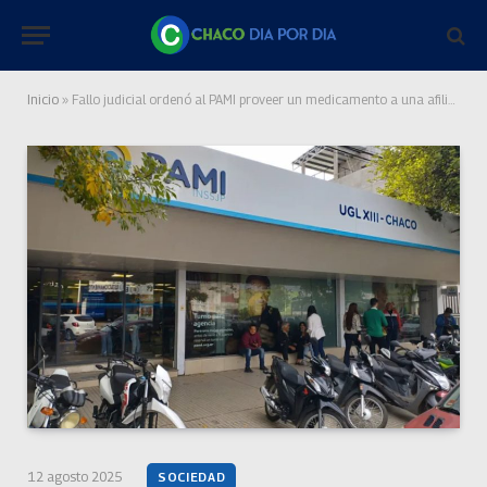
Inicio
»
Fallo judicial ordenó al PAMI proveer un medicamento a una afiliada con osteoporosis
12 agosto 2025
SOCIEDAD