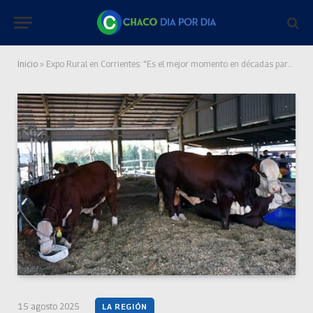
Inicio
»
Expo Rural en Corrientes: “Es el mejor momento en décadas para la ganadería”
15 agosto 2025
LA REGIÓN