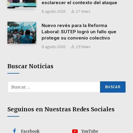
esclarecer el contexto del ataque
8 agosto 2026
27
Views
Nuevo revés para la Reforma
Laboral: SUTEP logró un fallo que
protege su convenio colectivo
8 agosto 2026
19
Views
Buscar Noticias
Seguinos en Nuestras Redes Sociales
Facebook
YouTube