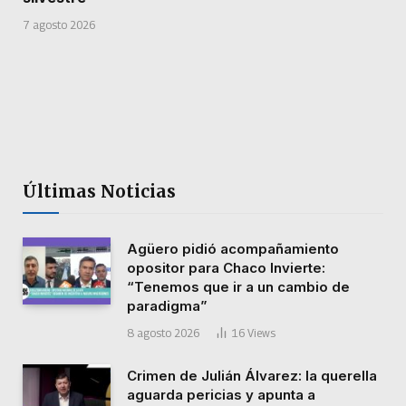
7 agosto 2026
Últimas Noticias
Agüero pidió acompañamiento
opositor para Chaco Invierte:
“Tenemos que ir a un cambio de
paradigma”
8 agosto 2026
16
Views
Crimen de Julián Álvarez: la querella
aguarda pericias y apunta a