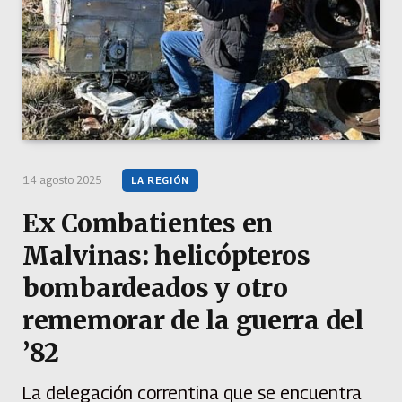
14 agosto 2025
LA REGIÓN
Ex Combatientes en
Malvinas: helicópteros
bombardeados y otro
rememorar de la guerra del
’82
La delegación correntina que se encuentra