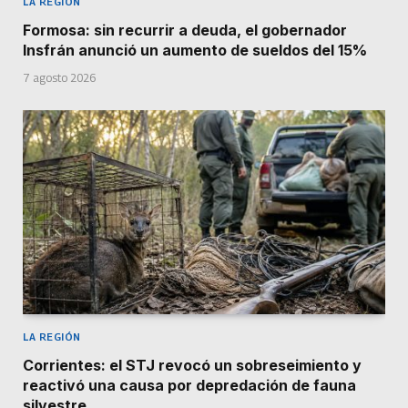
LA REGIÓN
Formosa: sin recurrir a deuda, el gobernador
Insfrán anunció un aumento de sueldos del 15%
7 agosto 2026
LA REGIÓN
Corrientes: el STJ revocó un sobreseimiento y
reactivó una causa por depredación de fauna
silvestre