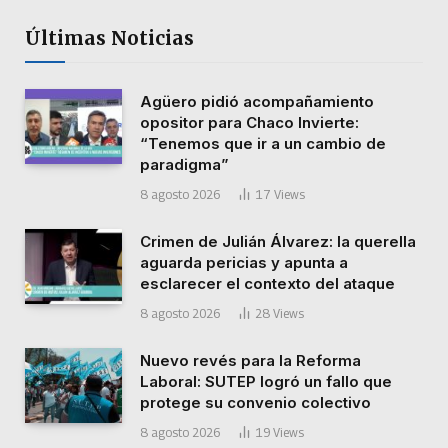
Últimas Noticias
Agüero pidió acompañamiento
opositor para Chaco Invierte:
“Tenemos que ir a un cambio de
paradigma”
8 agosto 2026
17
Views
Crimen de Julián Álvarez: la querella
aguarda pericias y apunta a
esclarecer el contexto del ataque
8 agosto 2026
28
Views
Nuevo revés para la Reforma
Laboral: SUTEP logró un fallo que
protege su convenio colectivo
8 agosto 2026
19
Views