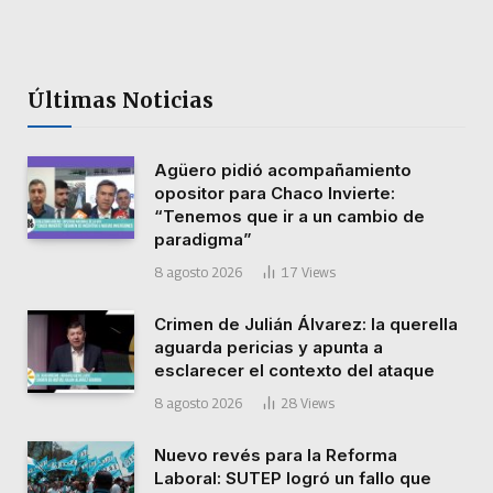
Últimas Noticias
Agüero pidió acompañamiento
opositor para Chaco Invierte:
“Tenemos que ir a un cambio de
paradigma”
8 agosto 2026
17
Views
Crimen de Julián Álvarez: la querella
aguarda pericias y apunta a
esclarecer el contexto del ataque
8 agosto 2026
28
Views
Nuevo revés para la Reforma
Laboral: SUTEP logró un fallo que