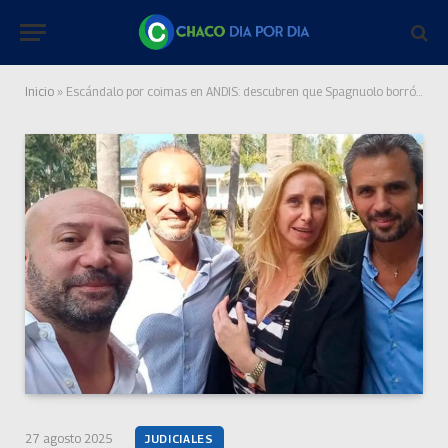
Inicio
»
Escándalo por coimas en ANDIS: descubren que Spagnuolo borró mensajes clave de su celular
27 agosto 2025
JUDICIALES