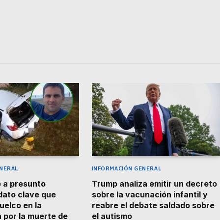
NERAL
INFORMACIÓN GENERAL
 a presunto
Trump analiza emitir un decreto
 dato clave que
sobre la vacunación infantil y
uelco en la
reabre el debate saldado sobre
n por la muerte de
el autismo