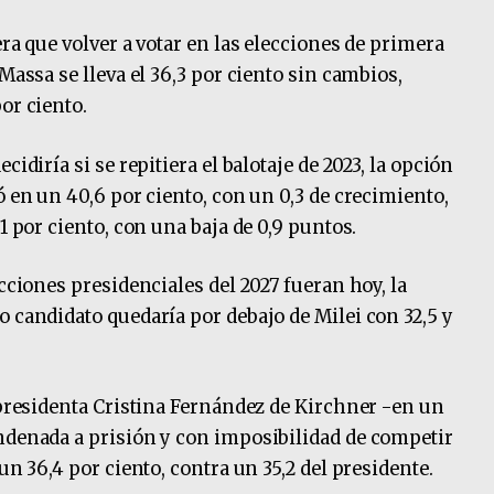
era que volver a votar en las elecciones de primera
Massa se lleva el 36,3 por ciento sin cambios,
or ciento.
idiría si se repitiera el balotaje de 2023, la opción
ó en un 40,6 por ciento, con un 0,3 de crecimiento,
1 por ciento, con una baja de 0,9 puntos.
ecciones presidenciales del 2027 fueran hoy, la
o candidato quedaría por debajo de Milei con 32,5 y
expresidenta Cristina Fernández de Kirchner -en un
ndenada a prisión y con imposibilidad de competir
un 36,4 por ciento, contra un 35,2 del presidente.