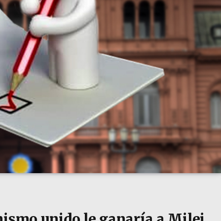
ismo unido le ganaría a Milei,