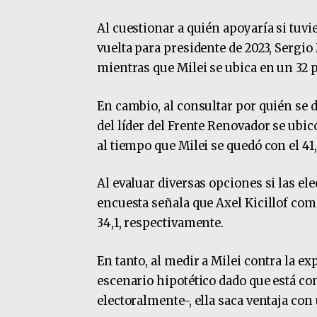
Al cuestionar a quién apoyaría si tuvi
vuelta para presidente de 2023, Sergio 
mientras que Milei se ubica en un 32 p
En cambio, al consultar por quién se dec
del líder del Frente Renovador se ubic
al tiempo que Milei se quedó con el 41,
Al evaluar diversas opciones si las el
encuesta señala que Axel Kicillof com
34,1, respectivamente.
En tanto, al medir a Milei contra la 
escenario hipotético dado que está co
electoralmente-, ella saca ventaja con 