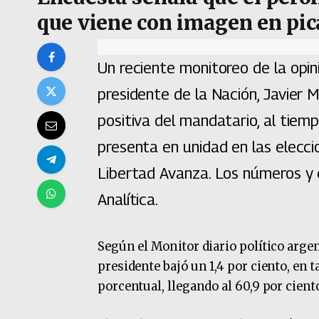
que viene con imagen en pi
Un reciente monitoreo de la opin
presidente de la Nación, Javier M
positiva del mandatario, al tiem
presenta en unidad en las elecci
Libertad Avanza. Los números y e
Analítica.
Según el Monitor diario político argen
presidente bajó un 1,4 por ciento, en 
porcentual, llegando al 60,9 por cient