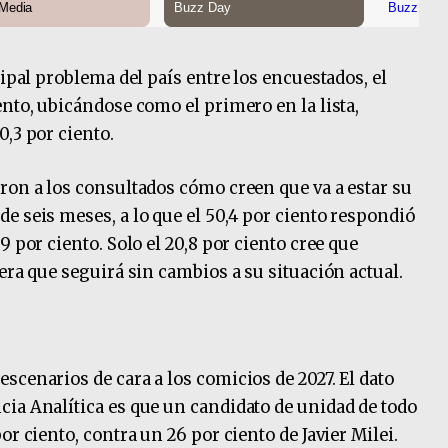
cipal problema del país entre los encuestados, el
nto, ubicándose como el primero en la lista,
,3 por ciento.
ron a los consultados cómo creen que va a estar su
e seis meses, a lo que el 50,4 por ciento respondió
 por ciento. Solo el 20,8 por ciento cree que
era que seguirá sin cambios a su situación actual.
scenarios de cara a los comicios de 2027. El dato
ia Analítica es que un candidato de unidad de todo
r ciento, contra un 26 por ciento de Javier Milei.