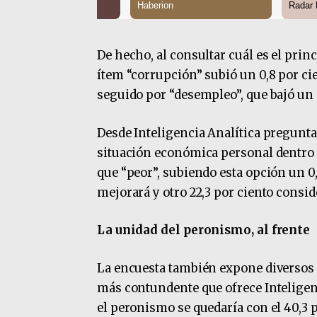
De hecho, al consultar cuál es el prin
ítem “corrupción” subió un 0,8 por cie
seguido por “desempleo”, que bajó un 0
Desde Inteligencia Analítica pregunta
situación económica personal dentro d
que “peor”, subiendo esta opción un 0,9
mejorará y otro 22,3 por ciento consid
La unidad del peronismo, al frente
La encuesta también expone diversos e
más contundente que ofrece Inteligenc
el peronismo se quedaría con el 40,3 po