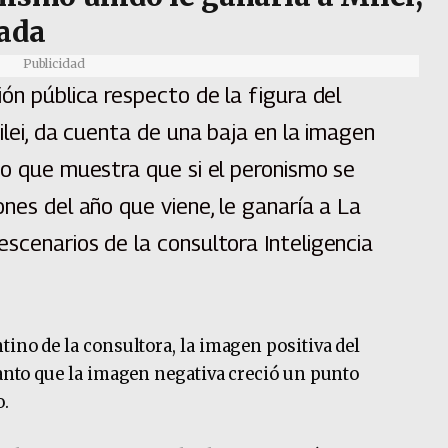
cada
Publicidad
ión pública respecto de la figura del
ilei, da cuenta de una baja en la imagen
po que muestra que si el peronismo se
ones del año que viene, le ganaría a La
scenarios de la consultora Inteligencia
tino de la consultora, la imagen positiva del
tanto que la imagen negativa creció un punto
o.