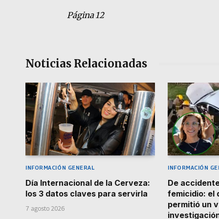
Página 12
Noticias Relacionadas
INFORMACIÓN GENERAL
INFORMACIÓN GE
Día Internacional de la Cerveza:
De accidente
los 3 datos claves para servirla
femicidio: el
permitió un v
7 agosto 2026
investigació