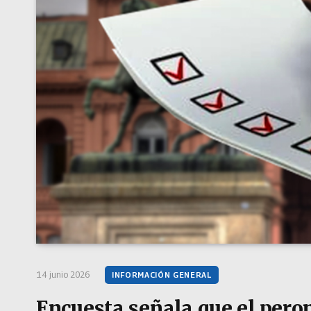
14 junio 2026
INFORMACIÓN GENERAL
Encuesta señala que el peron