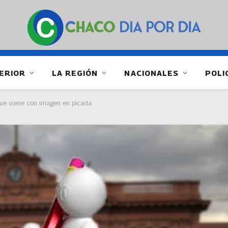
ERIOR
LA REGIÓN
NACIONALES
POLI
 que viene con imagen en picada