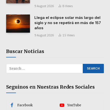
9 August 2026
8
Views
Llega el eclipse solar más largo del
siglo y no se repetirá en más de 157
años
9 August 2026
15
Views
Buscar Noticias
Seguinos en Nuestras Redes Sociales
Facebook
YouTube