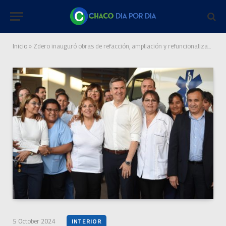
Inicio
»
Zdero inauguró obras de refacción, ampliación y refuncionalización del hospital de Charata
5 October 2024
INTERIOR