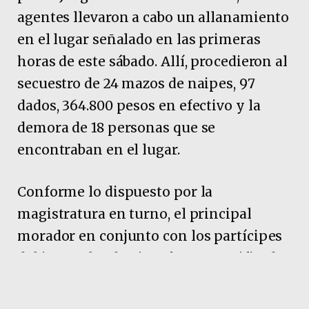
agentes llevaron a cabo un allanamiento
en el lugar señalado en las primeras
horas de este sábado. Allí, procedieron al
secuestro de 24 mazos de naipes, 97
dados, 364.800 pesos en efectivo y la
demora de 18 personas que se
encontraban en el lugar.
Conforme lo dispuesto por la
magistratura en turno, el principal
morador en conjunto con los partícipes
del juego clandestino, fueron notificados
en causa “Supuesta Infracción al
Artículo 301 del Código Penal Argentino”