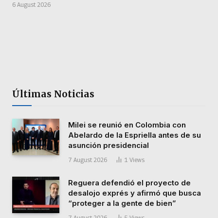
6 August 2026
Últimas Noticias
Milei se reunió en Colombia con
Abelardo de la Espriella antes de su
asunción presidencial
7 August 2026
1
Views
Reguera defendió el proyecto de
desalojo exprés y afirmó que busca
“proteger a la gente de bien”
7 August 2026
5
Views