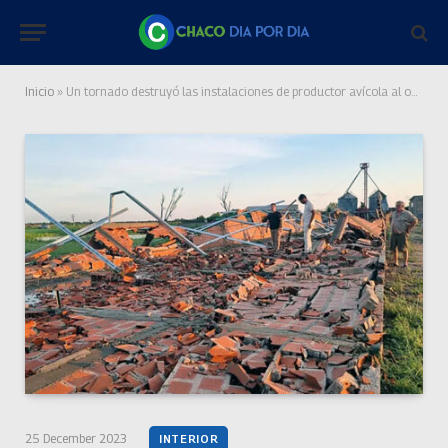
Inicio
»
Un tornado destruyó las instalaciones de productor avícola al oeste de Villa Ángela
25 December 2023
INTERIOR