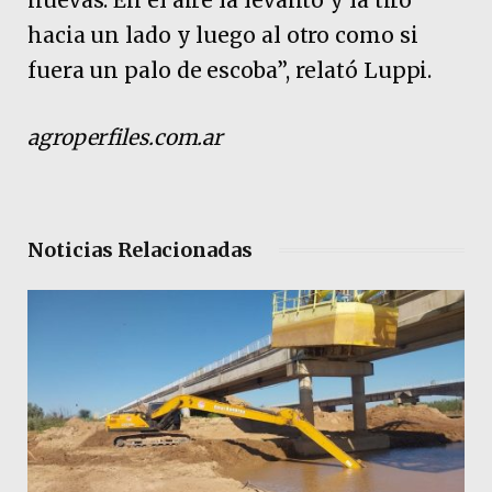
nuevas. En el aire la levanto y la tiró
hacia un lado y luego al otro como si
fuera un palo de escoba”, relató Luppi.
agroperfiles.com.ar
Noticias Relacionadas