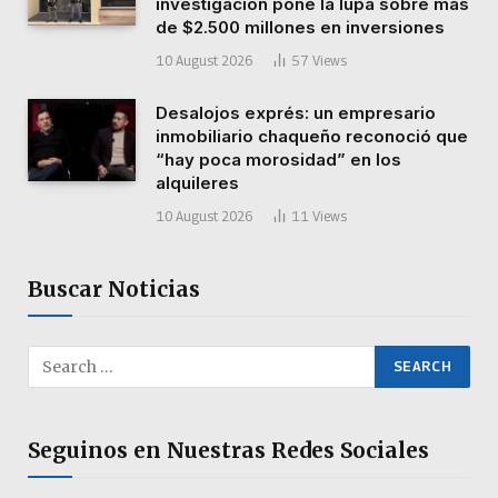
investigación pone la lupa sobre más
de $2.500 millones en inversiones
10 August 2026
57
Views
Desalojos exprés: un empresario
inmobiliario chaqueño reconoció que
“hay poca morosidad” en los
alquileres
10 August 2026
11
Views
Buscar Noticias
Seguinos en Nuestras Redes Sociales