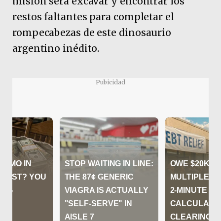
misión será excavar y encontrar los
restos faltantes para completar el
rompecabezas de este dinosaurio
argentino inédito.
Pubicidad