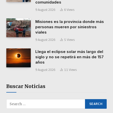
comunidades
9 August 2026
6
Views
Misiones es la provincia donde más
personas mueren por siniestros
viales
9 August 2026
5
Views
Llega el eclipse solar más largo del
siglo y no se repetirá en más de 157
años
9 August 2026
11
Views
Buscar Noticias