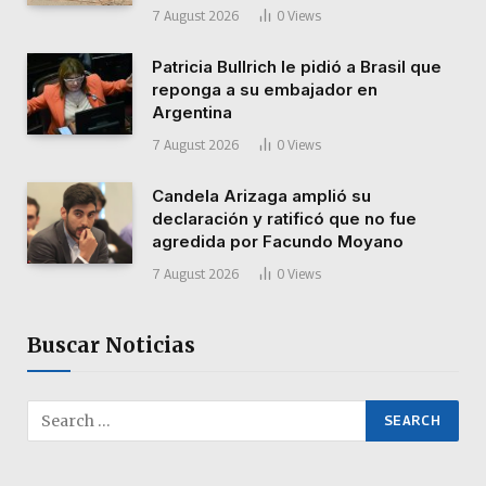
7 August 2026
0
Views
Patricia Bullrich le pidió a Brasil que
reponga a su embajador en
Argentina
7 August 2026
0
Views
Candela Arizaga amplió su
declaración y ratificó que no fue
agredida por Facundo Moyano
7 August 2026
0
Views
Buscar Noticias