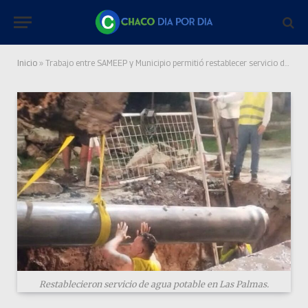
Inicio
»
Trabajo entre SAMEEP y Municipio permitió restablecer servicio de agua potable en Las Palmas
Restablecieron servicio de agua potable en Las Palmas.