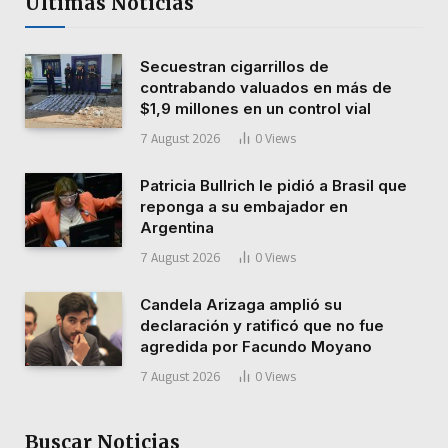
Últimas Noticias
Secuestran cigarrillos de
contrabando valuados en más de
$1,9 millones en un control vial
7 August 2026
0
Views
Patricia Bullrich le pidió a Brasil que
reponga a su embajador en
Argentina
7 August 2026
0
Views
Candela Arizaga amplió su
declaración y ratificó que no fue
agredida por Facundo Moyano
7 August 2026
0
Views
Buscar Noticias