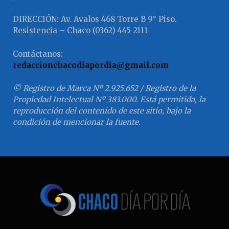
agravarse.
Publicidad
“La mora del financiamiento a familias, en
el marco de calcular pérdidas crediticias
esperadas (según normas
internacionales) castigará el resultado de
los bancos”, señala el reporte de LCG.
El 2025 es un año negativo para los
papeles del segmento financiero. En lo
que va de 2025, la acción del Grupo