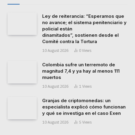
Ley de reiterancia: “Esperamos que
no avance; el sistema penitenciario y
policial están
dinamitados”, sostienen desde el
Comité contra la Tortura
10 August 2026
0
Views
Colombia sufre un terremoto de
magnitud 7,4 y ya hay al menos 111
muertos
10 August 2026
1
Views
Granjas de criptomonedas: un
especialista explicó cómo funcionan
y qué se investiga en el caso Exen
10 August 2026
5
Views