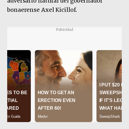
adversario natural del gobernador
bonaerense Axel Kicillof.
Pubicidad