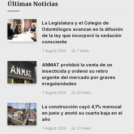
Últimas Noticias
La Legislatura y el Colegio de
Odontólogos avanzan en la difusión
de la ley que incorporó la sedación
consciente
7 August 2026
7
Views
ANMAT prohibió la venta de un
insecticida y ordenó su retiro
urgente del mercado por graves
irregularidades
7 August 2026
16
Views
La construcción cayó 4,1% mensual
en junio y anotó su cuarta baja en el
año
7 August 2026
13
Views