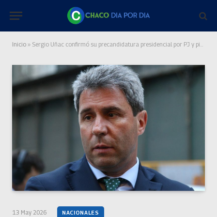
Inicio
»
Sergio Uñac confirmó su precandidatura presidencial por PJ y pidió una interna cerrada
13 May 2026
NACIONALES