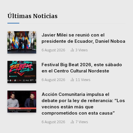
Últimas Noticias
Javier Milei se reunió con el
presidente de Ecuador, Daniel Noboa
6 August 2026
3
Views
Festival Big Beat 2026, este sábado
en el Centro Cultural Nordeste
6 August 2026
11
Views
Acción Comunitaria impulsa el
debate por la ley de reiterancia: “Los
vecinos están más que
comprometidos con esta causa”
6 August 2026
7
Views