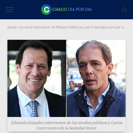
Inicio
»
Se va el interventor en Medios Públicos y será reemplazado por el vocero de la Sociedad Rural
Eduardo González interventor de los medios públicos y Carlos
Curci vocero de la Sociedad Rural.