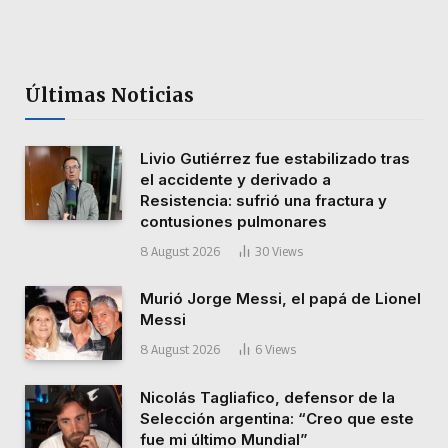
Últimas Noticias
Livio Gutiérrez fue estabilizado tras
el accidente y derivado a
Resistencia: sufrió una fractura y
contusiones pulmonares
8 August 2026
30
Views
Murió Jorge Messi, el papá de Lionel
Messi
8 August 2026
6
Views
Nicolás Tagliafico, defensor de la
Selección argentina: “Creo que este
fue mi último Mundial”