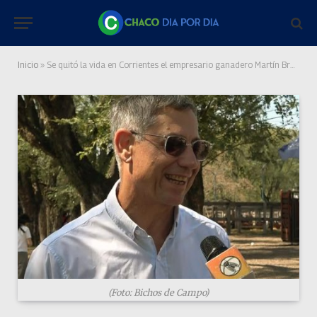
Inicio
»
Se quitó la vida en Corrientes el empresario ganadero Martín Bruzzo
(Foto: Bichos de Campo)