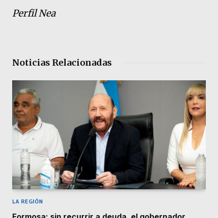
Perfil Nea
Noticias Relacionadas
LA REGIÓN
Formosa: sin recurrir a deuda, el gobernador