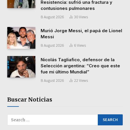
Resistencia: sufrió una fractura y
contusiones pulmonares
8 August 2026
30
Views
Murió Jorge Messi, el papá de Lionel
Messi
8 August 2026
6
Views
Nicolás Tagliafico, defensor de la
Selección argentina: “Creo que este
fue mi último Mundial”
8 August 2026
22
Views
Buscar Noticias