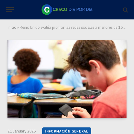
Inicio
»
Reino Unido evalúa prohibir las redes sociales a menores de 16 años siguiendo el caso de Australia
21 January 2026
INFORMACIÓN GENERAL