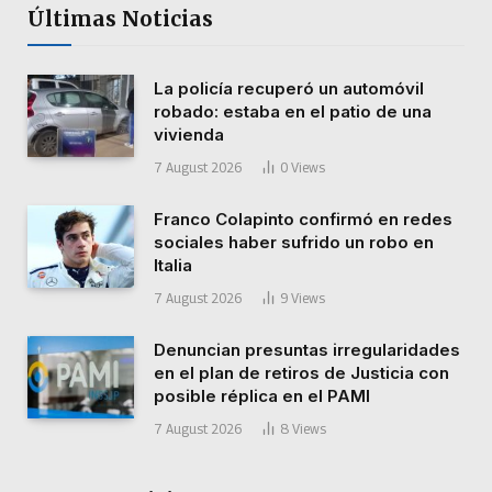
Últimas Noticias
La policía recuperó un automóvil
robado: estaba en el patio de una
vivienda
7 August 2026
0
Views
Franco Colapinto confirmó en redes
sociales haber sufrido un robo en
Italia
7 August 2026
9
Views
Denuncian presuntas irregularidades
en el plan de retiros de Justicia con
posible réplica en el PAMI
7 August 2026
8
Views