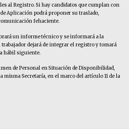
iles al Registro. Si hay candidatos que cumplan con
d de Aplicación podrá proponer su traslado,
comunicación fehaciente.
borará un informe técnico y se informará a la
l trabajador dejará de integrar el registro y tomará
a hábil siguiente.
imen de Personal en Situación de Disponibilidad,
a misma Secretaría, en el marco del artículo 11 de la