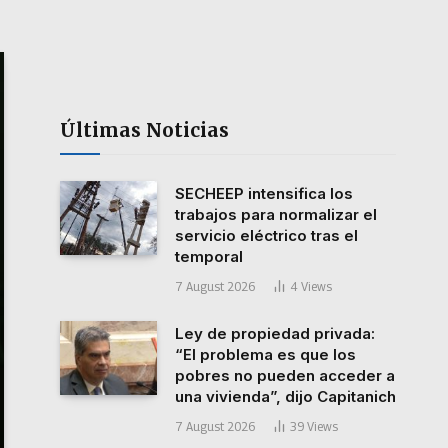
Últimas Noticias
SECHEEP intensifica los
trabajos para normalizar el
servicio eléctrico tras el
temporal
7 August 2026
4
Views
Ley de propiedad privada:
“El problema es que los
pobres no pueden acceder a
una vivienda”, dijo Capitanich
7 August 2026
39
Views