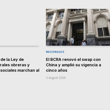
NACIONALES
 de la Ley de
El BCRA renovó el swap con
trales obreras y
China y amplió su vigencia a
sociales marchan al
cinco años
5 August 2026