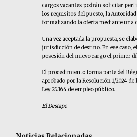
cargos vacantes podrán solicitar perf
los requisitos del puesto, la Autorida
formalizando la oferta mediante una 
Una vez aceptada la propuesta, se ela
jurisdicción de destino. En ese caso, e
posesión del nuevo cargo el primer dí
El procedimiento forma parte del Rég
aprobado por la Resolución 1/2024 de l
Ley 25.164 de empleo público.
El Destape
Noticias Relacionadas