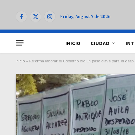
Friday, August 7 de 2026
Facebook
X
Instagram
(Twitter)
INICIO
CIUDAD
INT
Inicio
»
Reforma laboral: el Gobierno dio un paso clave para el desp