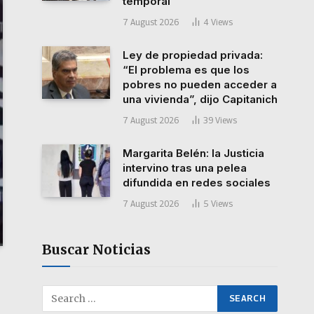
temporal
7 August 2026
4
Views
Ley de propiedad privada:
“El problema es que los
pobres no pueden acceder a
una vivienda”, dijo Capitanich
7 August 2026
39
Views
Margarita Belén: la Justicia
intervino tras una pelea
difundida en redes sociales
7 August 2026
5
Views
Buscar Noticias