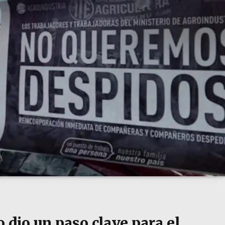
 dio un paso clave para el