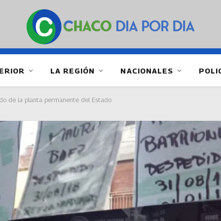
ERIOR
LA REGIÓN
NACIONALES
POLI
ido de la planta permanente del Estado