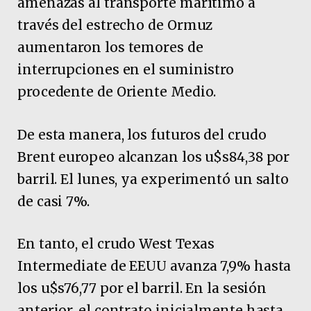
amenazas al transporte marítimo a
través del estrecho de Ormuz
aumentaron los temores de
interrupciones en el suministro
procedente de Oriente Medio.
De esta manera, los futuros del crudo
Brent europeo alcanzan los u$s84,38 por
barril. El lunes, ya experimentó un salto
de casi 7%.
En tanto, el crudo West Texas
Intermediate de EEUU avanza 7,9% hasta
los u$s76,77 por ‌el barril. En la sesión
anterior, el contrato inicialmente hasta