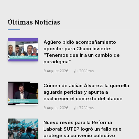
Últimas Noticias
Agüero pidió acompañamiento
opositor para Chaco Invierte:
“Tenemos que ir a un cambio de
paradigma”
8 August 2026
20
Views
Crimen de Julián Álvarez: la querella
aguarda pericias y apunta a
esclarecer el contexto del ataque
8 August 2026
32
Views
Nuevo revés para la Reforma
Laboral: SUTEP logró un fallo que
protege su convenio colectivo