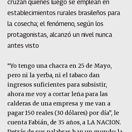
cruzan quienes luego se emplean en
establecimientos rurales brasileños para
la cosecha; el fenómeno, según los
protagonistas, alcanzó un nivel nunca
antes visto
“Yo tengo una chacra en 25 de Mayo,
pero ni la yerba, ni el tabaco dan
ingresos suficientes para subsistir,
ahora me voy a cortar leña para las
calderas de una empresa y me van a
pagar 150 reales (30 dólares) por día”, le
cuenta Fabián, de 35 años, a LA NACION.
Detrás de sus palabras hay un mundo: la