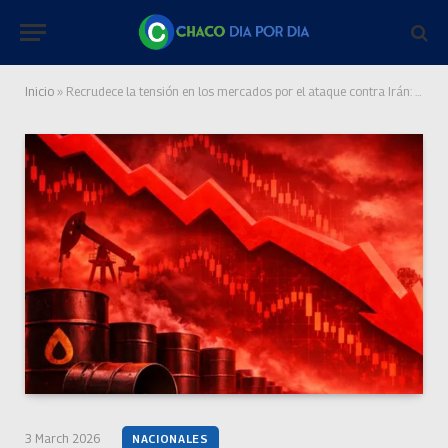
Inicio
»
Recrudece la tensión en los mercados por el ataque contra Irán: el petróleo salta más de 8% y las bolsas aceleran su caída
3 March 2026
NACIONALES