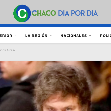
ERIOR
LA REGIÓN
NACIONALES
POLI
enos Aires?