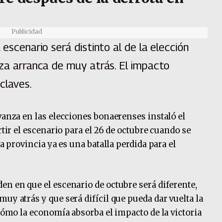
Publicidad
 escenario será distinto al de la elección
nza arranca de muy atrás. El impacto
claves.
vanza en las elecciones bonaerenses instaló el
rtir el escenario para el 26 de octubre cuando se
la provincia ya es una batalla perdida para el
en en que el escenario de octubre será diferente,
uy atrás y que será difícil que pueda dar vuelta la
 cómo la economía absorba el impacto de la victoria