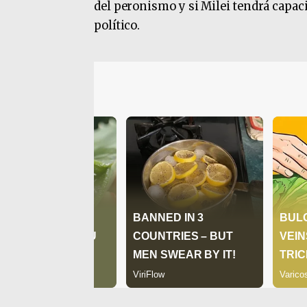
del peronismo y si Milei tendrá capac
político.