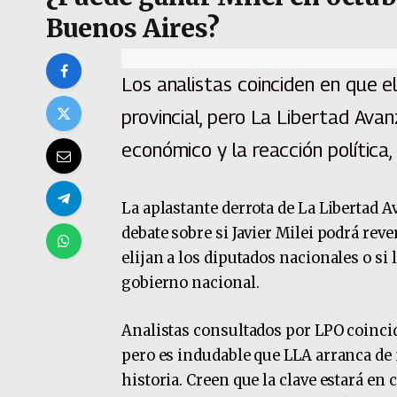
Buenos Aires?
Los analistas coinciden en que el
provincial, pero La Libertad Ava
económico y la reacción política, 
La aplastante derrota de La Libertad A
debate sobre si Javier Milei podrá reve
elijan a los diputados nacionales o si 
gobierno nacional.
Analistas consultados por LPO coincid
pero es indudable que LLA arranca de m
historia. Creen que la clave estará en