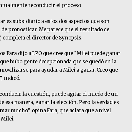
entualmente reconducir el proceso
ar es subsidiario a estos dos aspectos que son
de pronosticar. Me parece que el resultado de
, completa el director de Synopsis.
rlos Fara dijo a LPO que cree que “Milei puede ganar
 que hubo gente decepcionada que se quedó en la
 movilizarse para ayudar a Milei a ganar. Creo que
, indicó.
conducir la cuestión, puede agitar el miedo de un
e esa manera, ganar la elección. Pero la verdad es
emar mucho”, opina Fara, que aclara que a nivel
 Milei.