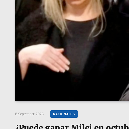
8 September 2025
NACIONALES
¿Puede ganar Milei en octub