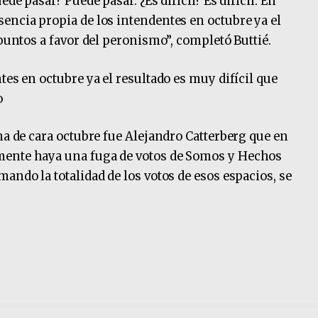
de pasar? Puede pasar. ¿Es difícil? Es difícil. En
encia propia de los intendentes en octubre ya el
 puntos a favor del peronismo”, completó Buttié.
tes en octubre ya el resultado es muy difícil que
o
ma de cara octubre fue Alejandro Catterberg que en
mente haya una fuga de votos de Somos y Hechos
ando la totalidad de los votos de esos espacios, se