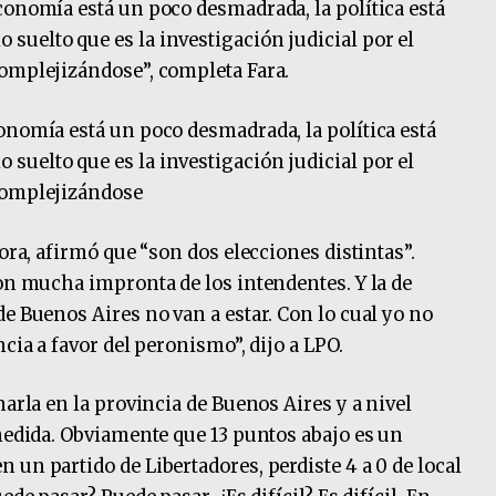
conomía está un poco desmadrada, la política está
uelto que es la investigación judicial por el
complejizándose”, completa Fara.
onomía está un poco desmadrada, la política está
uelto que es la investigación judicial por el
complejizándose
tora, afirmó que “son dos elecciones distintas”.
con mucha impronta de los intendentes. Y la de
e Buenos Aires no van a estar. Con lo cual yo no
cia a favor del peronismo”, dijo a LPO.
narla en la provincia de Buenos Aires y a nivel
 medida. Obviamente que 13 puntos abajo es un
un partido de Libertadores, perdiste 4 a 0 de local