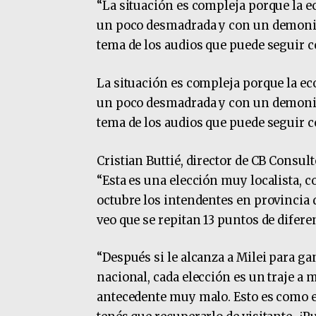
“La situación es compleja porque la e
un poco desmadrada y con un demonio s
tema de los audios que puede seguir 
La situación es compleja porque la ec
un poco desmadrada y con un demonio s
tema de los audios que puede seguir 
Cristian Buttié, director de CB Consul
“Esta es una elección muy localista, 
octubre los intendentes en provincia d
veo que se repitan 13 puntos de diferen
“Después si le alcanza a Milei para ga
nacional, cada elección es un traje a
antecedente muy malo. Esto es como en 