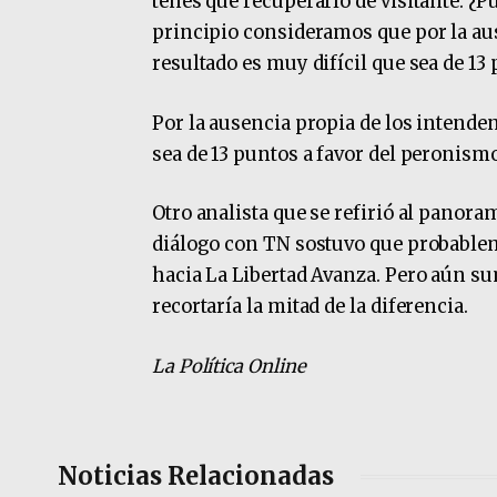
tenés que recuperarlo de visitante. ¿Pue
principio consideramos que por la aus
resultado es muy difícil que sea de 13
Por la ausencia propia de los intenden
sea de 13 puntos a favor del peronism
Otro analista que se refirió al panora
diálogo con TN sostuvo que probable
hacia La Libertad Avanza. Pero aún sum
recortaría la mitad de la diferencia.
La Política Online
Noticias Relacionadas