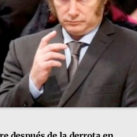
re después de la derrota en