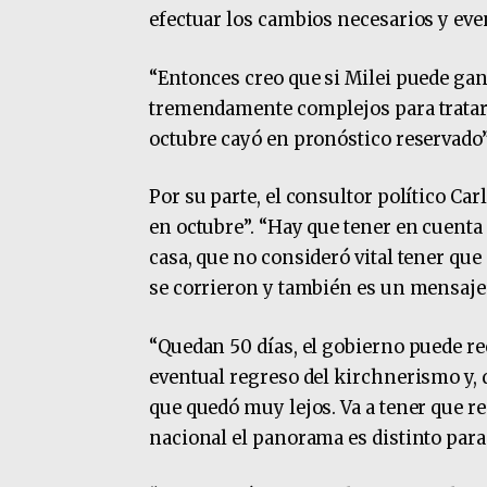
efectuar los cambios necesarios y ev
“Entonces creo que si Milei puede gan
tremendamente complejos para tratar 
octubre cayó en pronóstico reservado”
Por su parte, el consultor político Ca
en octubre”. “Hay que tener en cuenta
casa, que no consideró vital tener que
se corrieron y también es un mensaje”
“Quedan 50 días, el gobierno puede re
eventual regreso del kirchnerismo y, d
que quedó muy lejos. Va a tener que r
nacional el panorama es distinto para