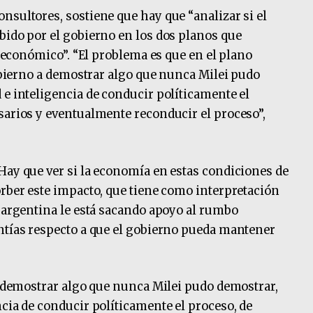
nsultores, sostiene que hay que “analizar si el
bido por el gobierno en los dos planos que
el económico”. “El problema es que en el plano
gobierno a demostrar algo que nunca Milei pudo
 e inteligencia de conducir políticamente el
sarios y eventualmente reconducir el proceso”,
Hay que ver si la economía en estas condiciones de
orber este impacto, que tiene como interpretación
d argentina le está sacando apoyo al rumbo
ntías respecto a que el gobierno pueda mantener
 a demostrar algo que nunca Milei pudo demostrar,
ncia de conducir políticamente el proceso, de