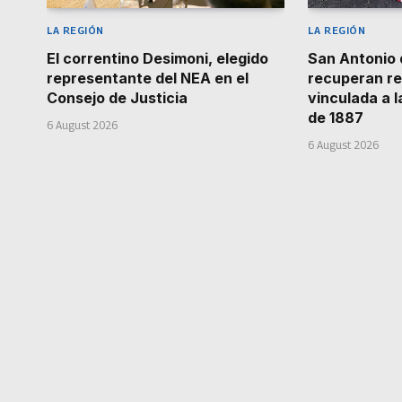
LA REGIÓN
LA REGIÓN
El correntino Desimoni, elegido
San Antonio 
representante del NEA en el
recuperan re
Consejo de Justicia
vinculada a 
de 1887
6 August 2026
6 August 2026