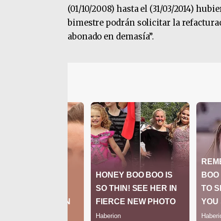
(01/10/2008) hasta el (31/03/2014) hub
bimestre podrán solicitar la refactur
abonado en demasía”.