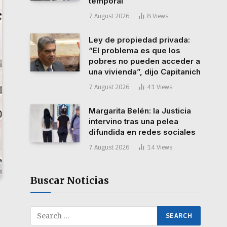
temporal
7 August 2026
8
Views
Ley de propiedad privada:
“El problema es que los
pobres no pueden acceder a
una vivienda”, dijo Capitanich
7 August 2026
41
Views
Margarita Belén: la Justicia
intervino tras una pelea
difundida en redes sociales
7 August 2026
14
Views
Buscar Noticias