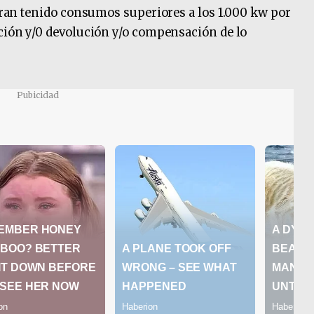
ieran tenido consumos superiores a los 1.000 kw por
ación y/0 devolución y/o compensación de lo
Pubicidad