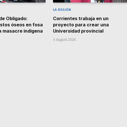
LA REGIÓN
de Obligado:
Corrientes trabaja en un
stos óseos en fosa
proyecto para crear una
la masacre indígena
Universidad provincial
5 August 2026