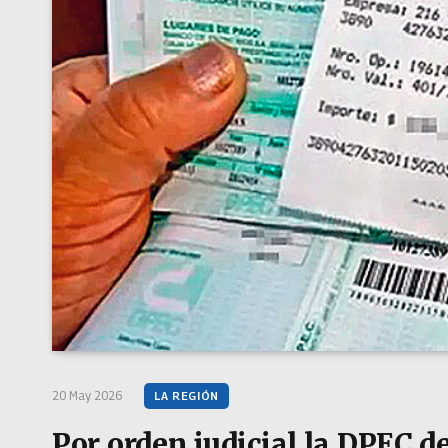
20 May 2026
LA REGIÓN
Por orden judicial la DPEC d