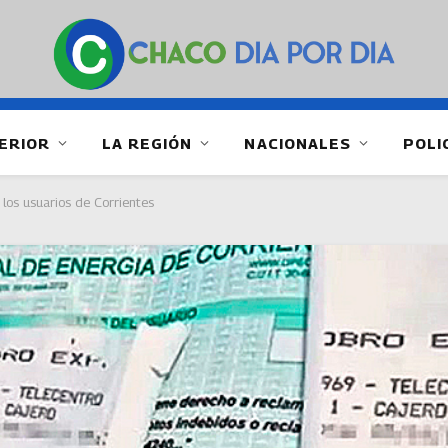
ERIOR
LA REGIÓN
NACIONALES
POLI
los usuarios de Corrientes