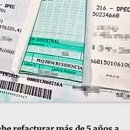
ebe refacturar más de 5 años a