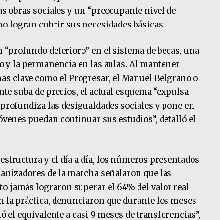
las obras sociales y un “preocupante nivel de
o logran cubrir sus necesidades básicas.
un “profundo deterioro” en el sistema de becas, una
eso y la permanencia en las aulas. Al mantener
s clave como el Progresar, el Manuel Belgrano o
tante suba de precios, el actual esquema “expulsa
, profundiza las desigualdades sociales y pone en
jóvenes puedan continuar sus estudios”, detalló el
estructura y el día a día, los números presentados
rganizadores de la marcha señalaron que las
o jamás lograron superar el 64% del valor real
En la práctica, denunciaron que durante los meses
dió el equivalente a casi 9 meses de transferencias”,