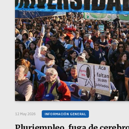
12 May 2026
INFORMACIÓN GENERAL
Pluriempleo, fuga de cerebros