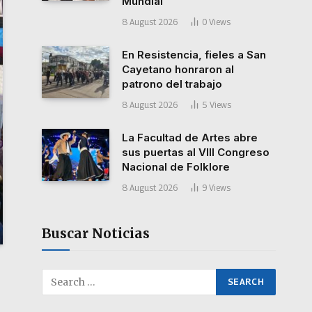
Mundial”
8 August 2026
0
Views
En Resistencia, fieles a San
Cayetano honraron al
patrono del trabajo
8 August 2026
5
Views
La Facultad de Artes abre
sus puertas al VIII Congreso
Nacional de Folklore
8 August 2026
9
Views
Buscar Noticias