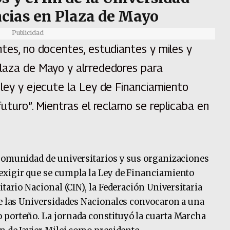
ncias en Plaza de Mayo
Publicidad
ntes, no docentes, estudiantes y miles y
Plaza de Mayo y alrrededores para
 ley y ejecute la Ley de Financiamiento
futuro”. Mientras el reclamo se replicaba en
 comunidad de universitarios y sus organizaciones
exigir que se cumpla la Ley de Financiamiento
itario Nacional (CIN), la Federación Universitaria
de las Universidades Nacionales convocaron a una
 porteño. La jornada constituyó la cuarta Marcha