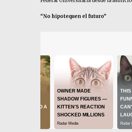
Federal Universitaria desde la asunció
“No hipotequen el futuro”