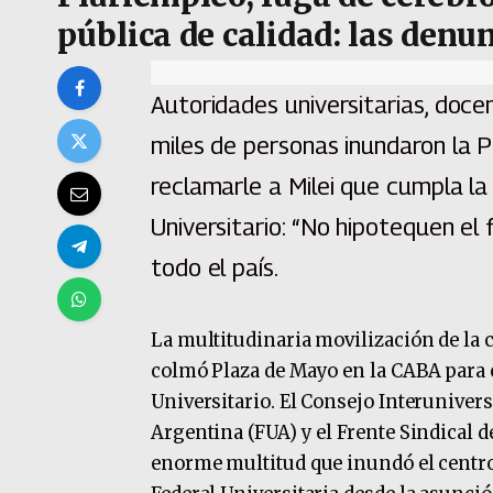
pública de calidad: las denu
Autoridades universitarias, doce
miles de personas inundaron la 
reclamarle a Milei que cumpla la
Universitario: “No hipotequen el 
todo el país.
La multitudinaria movilización de la
colmó Plaza de Mayo en la CABA para 
Universitario. El Consejo Interunivers
Argentina (FUA) y el Frente Sindical 
enorme multitud que inundó el centro