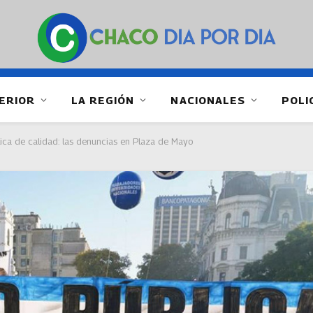
ERIOR
LA REGIÓN
NACIONALES
POLI
blica de calidad: las denuncias en Plaza de Mayo