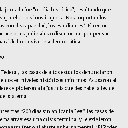
a jornada fue “un día histórico”, resaltando que
s que el otro sí nos importa. Nos importan los
as con discapacidad, los estudiantes”. El rector
r acciones judiciales o discriminar por pensar
arable la convivencia democrática.
yo
a Federal, las casas de altos estudios denunciaron
ueldos en niveles históricos mínimos. Acusaron al
res y pidieron a la Justicia que destrabe la ley de
del sistema.
s tras “203 días sin aplicar la Ley”, las casas de
ema atraviesa una crisis terminal y le exigieron
ponga un freno al ajuste gubernamental. “El Poder