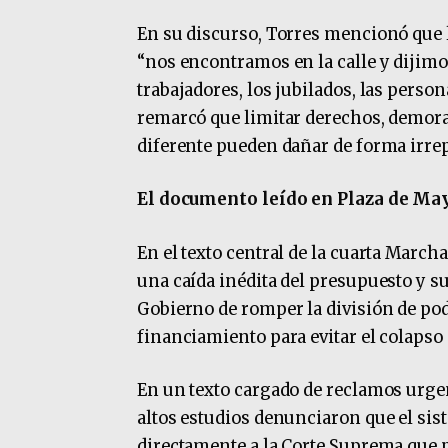
En su discurso, Torres mencionó que l
“nos encontramos en la calle y dijimo
trabajadores, los jubilados, las person
remarcó que limitar derechos, demora
diferente pueden dañar de forma irrep
El documento leído en Plaza de Ma
En el texto central de la cuarta March
una caída inédita del presupuesto y s
Gobierno de romper la división de pode
financiamiento para evitar el colapso 
En un texto cargado de reclamos urgente
altos estudios denunciaron que el sist
directamente a la Corte Suprema que 