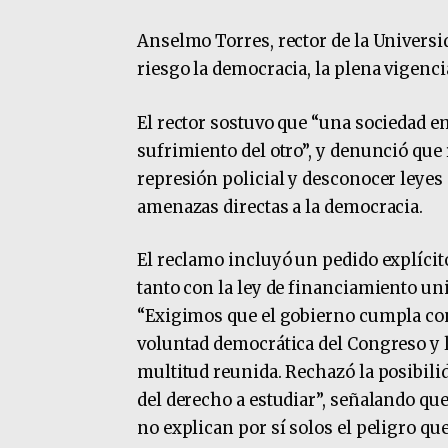
Anselmo Torres, rector de la Universid
riesgo la democracia, la plena vigenci
El rector sostuvo que “una sociedad e
sufrimiento del otro”, y denunció que 
represión policial y desconocer leye
amenazas directas a la democracia.
El reclamo incluyó un pedido explíci
tanto con la ley de financiamiento uni
“Exigimos que el gobierno cumpla con 
voluntad democrática del Congreso y la
multitud reunida. Rechazó la posibili
del derecho a estudiar”, señalando que
no explican por sí solos el peligro qu