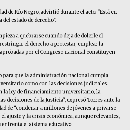
ad de Río Negro, advirtió durante el acto: “Está en
a del estado de derecho”.
mpieza a quebrarse cuando deja de dolerle el
restringir el derecho a protestar, emplear la
s aprobadas por el Congreso nacional constituyen
to para que la administración nacional cumpla
versitario como con las decisiones judiciales.
la ley de financiamiento universitario, la
s decisiones de la Justicia”, expresó Torres ante la
dad de “condenar a millones de jóvenes a privarse
 el ajuste y la crisis económica, aunque relevantes,
e enfrenta el sistema educativo.