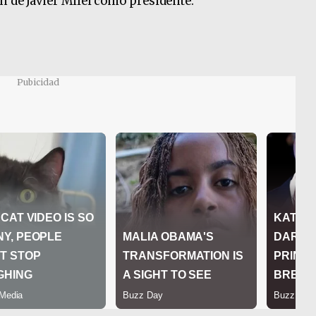
n de Javier Milei como presidente.
Pubicidad