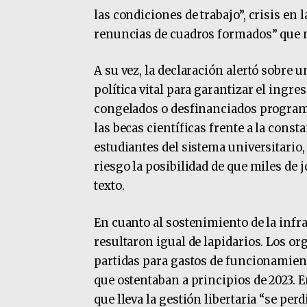
las condiciones de trabajo”, crisis en 
renuncias de cuadros formados” que n
A su vez, la declaración alertó sobre 
política vital para garantizar el ingr
congelados o desfinanciados programa
las becas científicas frente a la cons
estudiantes del sistema universitario
riesgo la posibilidad de que miles de 
texto.
En cuanto al sostenimiento de la infra
resultaron igual de lapidarios. Los o
partidas para gastos de funcionamient
que ostentaban a principios de 2023. 
que lleva la gestión libertaria “se per