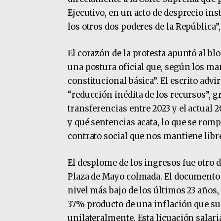
Ejecutivo, en un acto de desprecio ins
los otros dos poderes de la República”
El corazón de la protesta apuntó al bl
una postura oficial que, según los ma
constitucional básica”. El escrito advir
“reducción inédita de los recursos”, g
transferencias entre 2023 y el actual
y qué sentencias acata, lo que se rompe
contrato social que nos mantiene libr
El desplome de los ingresos fue otro d
Plaza de Mayo colmada. El documento 
nivel más bajo de los últimos 23 años,
37% producto de una inflación que sup
unilateralmente. Esta licuación salari