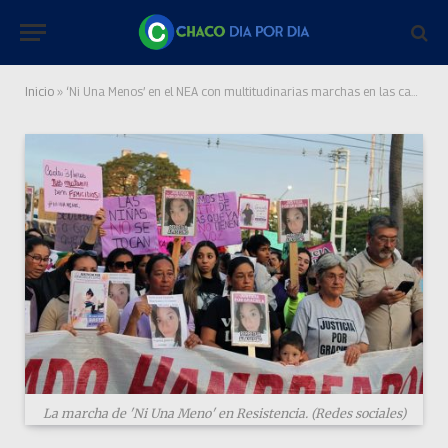
Inicio
»
‘Ni Una Menos’ en el NEA con multitudinarias marchas en las capitales provinciales
La marcha de 'Ni Una Meno' en Resistencia. (Redes sociales)