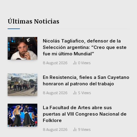
Últimas Noticias
Nicolás Tagliafico, defensor de la
Selección argentina: “Creo que este
fue mi último Mundial”
8 August 2026
0
Views
En Resistencia, fieles a San Cayetano
honraron al patrono del trabajo
8 August 2026
5
Views
La Facultad de Artes abre sus
puertas al VIII Congreso Nacional de
Folklore
8 August 2026
9
Views