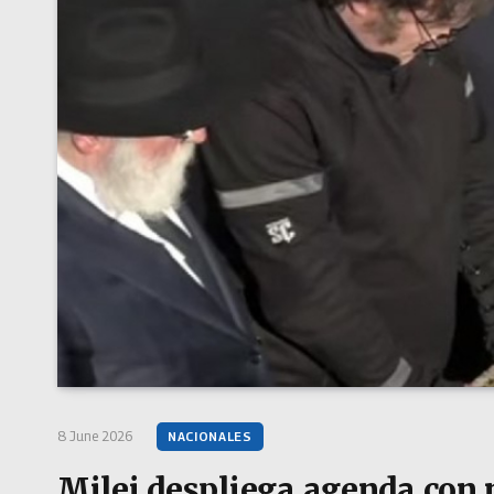
8 June 2026
NACIONALES
Milei despliega agenda con 