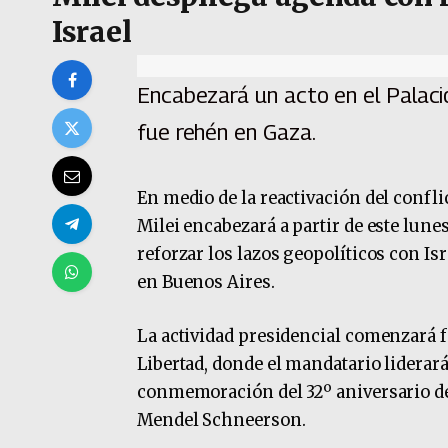
Israel
Encabezará un acto en el Palacio
fue rehén en Gaza.
En medio de la reactivación del conflic
Milei encabezará a partir de este lune
reforzar los lazos geopolíticos con Is
en Buenos Aires.
La actividad presidencial comenzará f
Libertad, donde el mandatario liderará
conmemoración del 32º aniversario de
Mendel Schneerson.