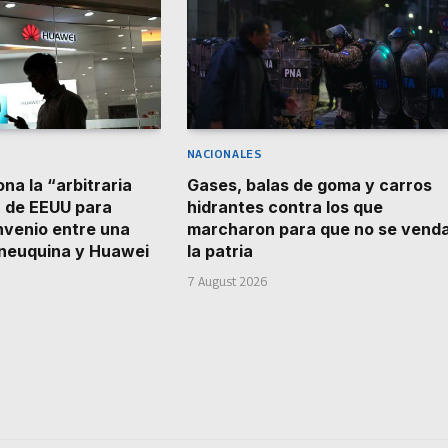
NACIONALES
na la “arbitraria
Gases, balas de goma y carros
 de EEUU para
hidrantes contra los que
nvenio entre una
marcharon para que no se vend
 neuquina y Huawei
la patria
7 August 2026