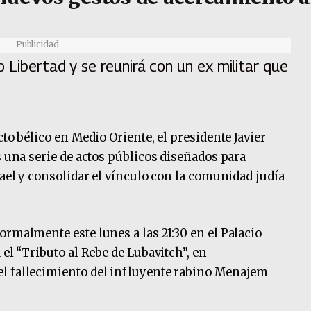
Publicidad
 Libertad y se reunirá con un ex militar que
to bélico en Medio Oriente, el presidente Javier
s una serie de actos públicos diseñados para
rael y consolidar el vínculo con la comunidad judía
ormalmente este lunes a las 21:30 en el Palacio
 el “Tributo al Rebe de Lubavitch”, en
l fallecimiento del influyente rabino Menajem