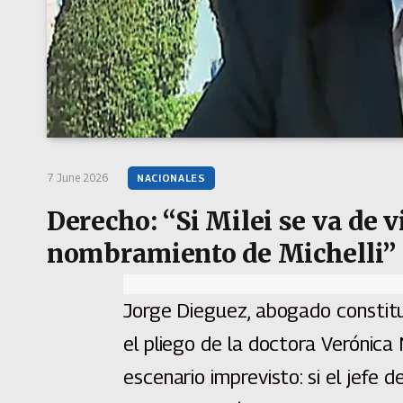
7 June 2026
NACIONALES
Derecho: “Si Milei se va de v
nombramiento de Michelli”
Jorge Dieguez, abogado constitu
el pliego de la doctora Verónica
escenario imprevisto: si el jefe d