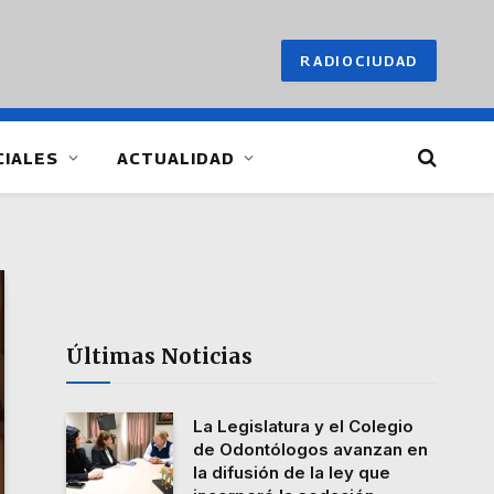
RADIOCIUDAD
CIALES
ACTUALIDAD
Últimas Noticias
La Legislatura y el Colegio
de Odontólogos avanzan en
la difusión de la ley que