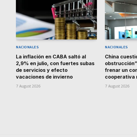
NACIONALES
NACIONALES
La inflación en CABA saltó al
China cuestio
2,9% en julio, con fuertes subas
obstrucción”
de servicios y efecto
frenar un co
vacaciones de invierno
cooperativa
7 August 2026
7 August 2026