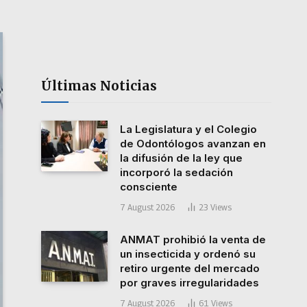
Últimas Noticias
La Legislatura y el Colegio
de Odontólogos avanzan en
la difusión de la ley que
incorporó la sedación
consciente
7 August 2026
23
Views
ANMAT prohibió la venta de
un insecticida y ordenó su
retiro urgente del mercado
por graves irregularidades
7 August 2026
61
Views