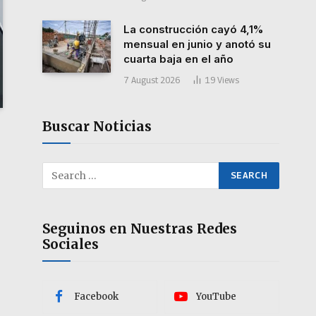
La construcción cayó 4,1%
mensual en junio y anotó su
cuarta baja en el año
7 August 2026
19
Views
Buscar Noticias
Seguinos en Nuestras Redes
Sociales
Facebook
YouTube