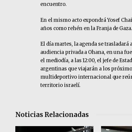
encuentro.
En el mismo acto expondrá Yosef Chai
años como rehén en la Franja de Gaza
El día martes, la agenda se trasladará a
audiencia privada a Ohana, en una fuer
el mediodía, a las 12:00, el jefe de E
argentinas que viajarán a los próximo
multideportivo internacional que reú
territorio israelí.
Noticias Relacionadas