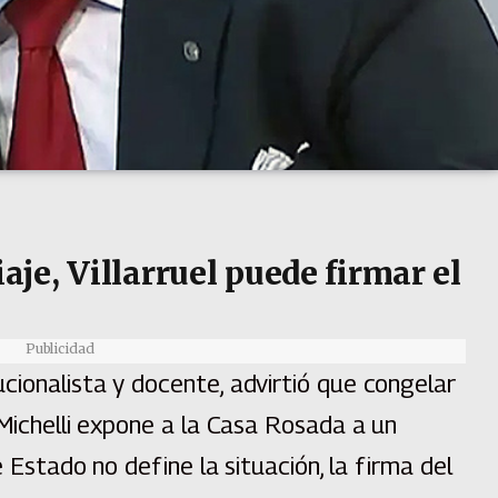
iaje, Villarruel puede firmar el
Publicidad
cionalista y docente, advirtió que congelar
 Michelli expone a la Casa Rosada a un
e Estado no define la situación, la firma del