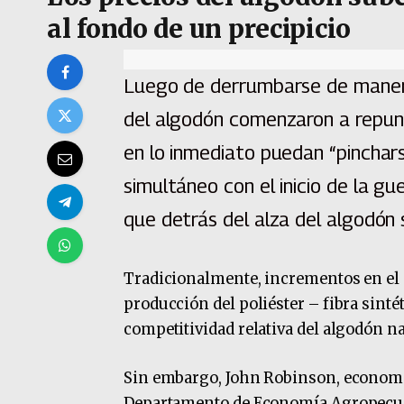
al fondo de un precipicio
Luego de derrumbarse de manera 
del algodón comenzaron a repunt
en lo inmediato puedan “pinchar
simultáneo con el inicio de la gu
que detrás del alza del algodón 
Tradicionalmente, incrementos en el p
producción del poliéster – fibra sinté
competitividad relativa del algodón na
Sin embargo, John Robinson, economi
Departamento de Economía Agropecuari