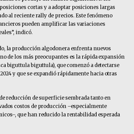
siciones cortas y a adoptar posiciones largas
ndo al reciente rally de precios. Este fenómeno
ncieros pueden amplificar las variaciones
ales”, indicó.
ado, la producción algodonera enfrenta nuevos
 Uno de los más preocupantes es la rápida expansión
ca biguttula biguttula), que comenzó a detectarse
 2024 y que se expandió rápidamente hacia otras
a de reducción de superficie sembrada tanto en
levados costos de producción –especialmente
micos–, que han reducido la rentabilidad esperada