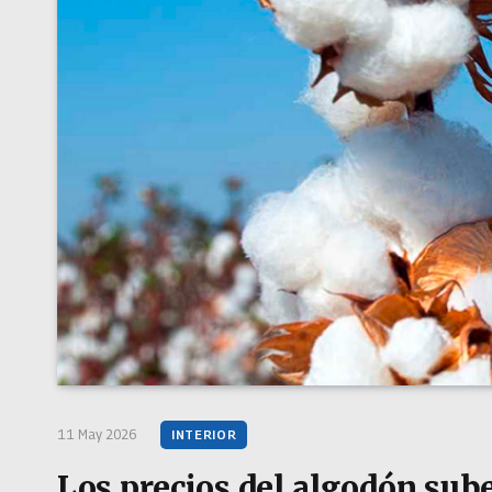
11 May 2026
INTERIOR
Los precios del algodón sub