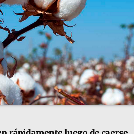
en rápidamente luego de caerse