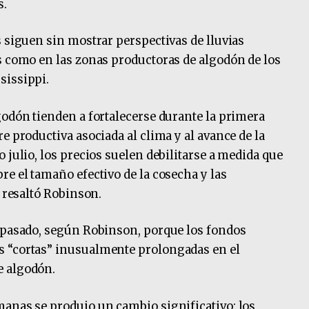
s.
s siguen sin mostrar perspectivas de lluvias
s como en las zonas productoras de algodón de los
sissippi.
godón tienden a fortalecerse durante la primera
e productiva asociada al clima y al avance de la
 julio, los precios suelen debilitarse a medida que
re el tamaño efectivo de la cosecha y las
, resaltó Robinson.
o pasado, según Robinson, porque los fondos
s “cortas” inusualmente prolongadas en el
e algodón.
manas se produjo un cambio significativo: los