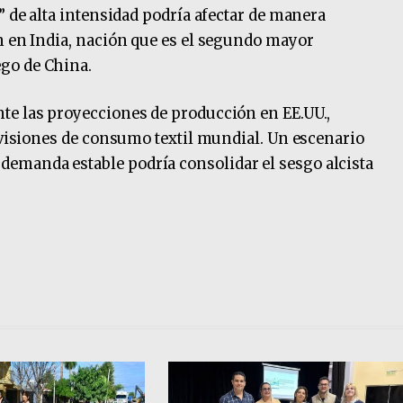
” de alta intensidad podría afectar de manera
n en India, nación que es el segundo mayor
go de China.
te las proyecciones de producción en EE.UU.,
revisiones de consumo textil mundial. Un escenario
emanda estable podría consolidar el sesgo alcista