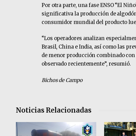
Por otra parte, una fase ENSO “El Niño
significativa la producción de algodó
consumidor mundial del producto lue
“Los operadores analizan especialmen
Brasil, China e India, así como las p
de menor producción combinado con d
observado recientemente”, resumió.
Bichos de Campo
Noticias Relacionadas