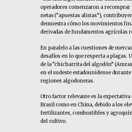
operadores comenzaron a recomprar po
netas (“apuestas alistas”), contribuye
demuestra cómo los movimientos fina
derivadas de fundamentos agrícolas re
En paralelo a las cuestiones de merc
desafíos en lo que respecta a plagas.
de la “chicharrita del algodón” (Amras
en el sudeste estadounidense durante
regiones algodoneras.
Otro factor relevante es la expectativ
Brasil como en China, debido a los e
fertilizantes, combustibles y agroquí
del cultivo.