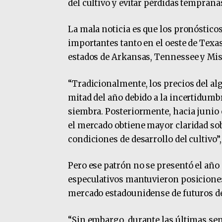
del cultivo y evitar pérdidas temprana
La mala noticia es que los pronóstico
importantes tanto en el oeste de Texa
estados de Arkansas, Tennessee y Mis
“Tradicionalmente, los precios del al
mitad del año debido a la incertidumbr
siembra. Posteriormente, hacia junio o
el mercado obtiene mayor claridad sob
condiciones de desarrollo del cultivo”
Pero ese patrón no se presentó el añ
especulativos mantuvieron posicione
mercado estadounidense de futuros d
“Sin embargo, durante las últimas se