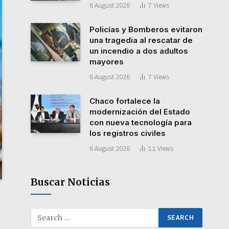
6 August 2026
7
Views
Policías y Bomberos evitaron
una tragedia al rescatar de
un incendio a dos adultos
mayores
6 August 2026
7
Views
Chaco fortalece la
modernización del Estado
con nueva tecnología para
los registros civiles
6 August 2026
11
Views
Buscar Noticias