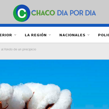
ERIOR
LA REGIÓN
NACIONALES
POLI
al fondo de un precipicio