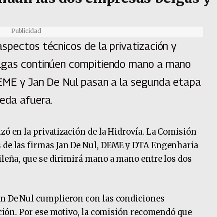
Publicidad
spectos técnicos de la privatización y
elgas continúen compitiendo mano a mano
DEME y Jan De Nul pasan a la segunda etapa
ueda afuera.
zó en la privatización de la Hidrovía. La Comisión
s de las firmas Jan De Nul, DEME y DTA Engenharia
sileña, que se dirimirá mano a mano entre los dos
Jan De Nul cumplieron con las condiciones
tación. Por ese motivo, la comisión recomendó que