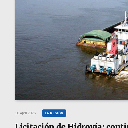
10 April 2026
LA REGIÓN
Licitación de Hidrovía: cont