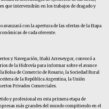
les que intervendrán en los trabajos de dragado y
so avanzará con la apertura de las ofertas de la Etapa
económicas de cada oferente.
uertos y Navegación, Iñaki Arreseygor, convocó a
rios de la Hidrovía para informar sobre el avance
, la Bolsa de Comercio de Rosario, la Sociedad Rural
ceitera de la República Argentina, la Unión
uertos Privados Comerciales.
ido y profesional en esta primera etapa de
empresas más grandes del mundo compitiendo en el