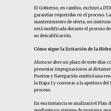
El Gobierno, en cambio, excluyó a DTA
garantías requeridas en el proceso. L
mantenimiento de oferta, un instrume
será modificada durante el proceso de
su descalificación.
Cómo sigue la licitación de la Hidr
Ahora se abre un plazo de siete días 
presentar impugnaciones al dictamen.
Puertos y Navegación emitirá una res
la Etapa 1 y convocar a la apertura del
proceso.
En esa instancia se analizará el Plan 
mediante un sistema de puntaje y que 