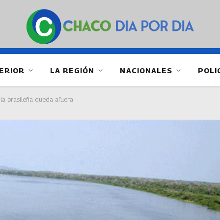
ERIOR
LA REGIÓN
NACIONALES
POLI
 la brasileña queda afuera