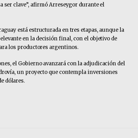
 a ser clave”, afirmó Arreseygor durante el
raguay está estructurada en tres etapas, aunque la
levante en la decisión final, con el objetivo de
para los productores argentinos.
ones, el Gobierno avanzará con la adjudicación del
Hidrovía, un proyecto que contempla inversiones
e dólares.