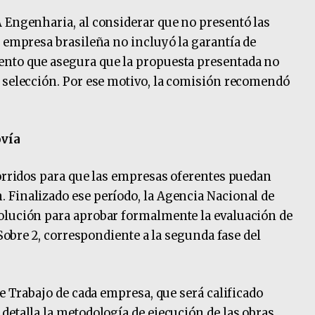
 Engenharia, al considerar que no presentó las
a empresa brasileña no incluyó la garantía de
nto que asegura que la propuesta presentada no
 selección. Por ese motivo, la comisión recomendó
ovía
corridos para que las empresas oferentes puedan
 Finalizado ese período, la Agencia Nacional de
olución para aprobar formalmente la evaluación de
 Sobre 2, correspondiente a la segunda fase del
de Trabajo de cada empresa, que será calificado
detalla la metodología de ejecución de las obras,