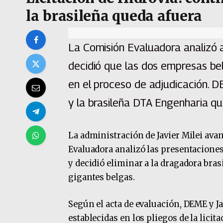
la brasileña queda afuera
La Comisión Evaluadora analizó a
decidió que las dos empresas b
en el proceso de adjudicación. 
y la brasileña DTA Engenharia q
La administración de Javier Milei avan
Evaluadora analizó las presentacione
y decidió eliminar a la dragadora bra
gigantes belgas.
Según el acta de evaluación, DEME y 
establecidas en los pliegos de la lici