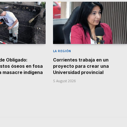
LA REGIÓN
de Obligado:
Corrientes trabaja en un
stos óseos en fosa
proyecto para crear una
la masacre indígena
Universidad provincial
5 August 2026