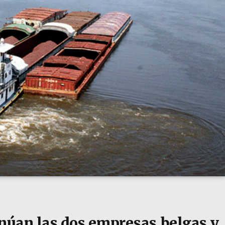
inúan las dos empresas belgas y