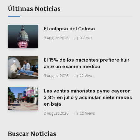
Últimas Noticias
El colapso del Coloso
9 August 2026
9
Views
El 15% de los pacientes prefiere huir
ante un examen médico
9 August 2026
22
Views
Las ventas minoristas pyme cayeron
3,8% en julio y acumulan siete meses
en baja
9 August 2026
19
Views
Buscar Noticias