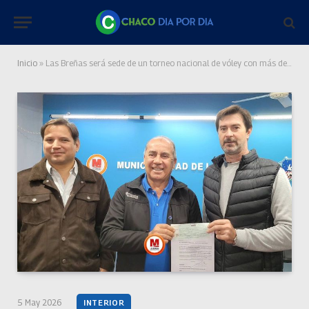
Inicio
»
Las Breñas será sede de un torneo nacional de vóley con más de 600 deportistas
5 May 2026
INTERIOR