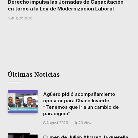
Derecho impulsa las Jornadas de Capacitación
en torno a la Ley de Modernización Laboral
5 August 2026
Últimas Noticias
Agüero pidió acompañamiento
opositor para Chaco Invierte:
“Tenemos que ir a un cambio de
paradigma”
8 August 2026
20
Views
Crimen de Julián Álvarez: la querella