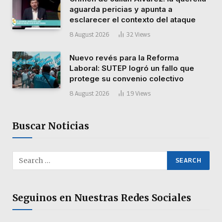
aguarda pericias y apunta a
esclarecer el contexto del ataque
8 August 2026
32
Views
Nuevo revés para la Reforma
Laboral: SUTEP logró un fallo que
protege su convenio colectivo
8 August 2026
19
Views
Buscar Noticias
Seguinos en Nuestras Redes Sociales