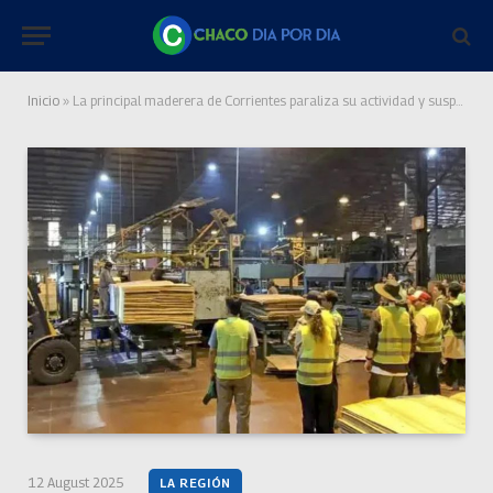
Inicio
»
La principal maderera de Corrientes paraliza su actividad y suspende a 520 trabajadores
12 August 2025
LA REGIÓN