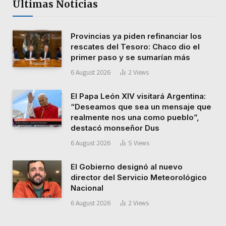
Últimas Noticias
Provincias ya piden refinanciar los
rescates del Tesoro: Chaco dio el
primer paso y se sumarían más
6 August 2026
2
Views
El Papa León XIV visitará Argentina:
“Deseamos que sea un mensaje que
realmente nos una como pueblo”,
destacó monseñor Dus
6 August 2026
5
Views
El Gobierno designó al nuevo
director del Servicio Meteorológico
Nacional
6 August 2026
2
Views