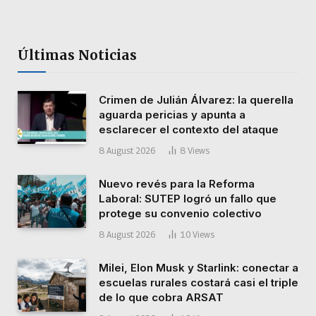
Últimas Noticias
Crimen de Julián Álvarez: la querella
aguarda pericias y apunta a
esclarecer el contexto del ataque
8 August 2026
8
Views
Nuevo revés para la Reforma
Laboral: SUTEP logró un fallo que
protege su convenio colectivo
8 August 2026
10
Views
Milei, Elon Musk y Starlink: conectar a
escuelas rurales costará casi el triple
de lo que cobra ARSAT