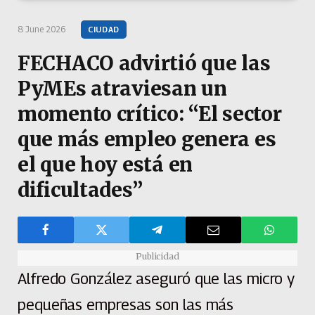
8 June 2026
CIUDAD
FECHACO advirtió que las
PyMEs atraviesan un
momento crítico: “El sector
que más empleo genera es
el que hoy está en
dificultades”
Publicidad
Alfredo González aseguró que las micro y
pequeñas empresas son las más