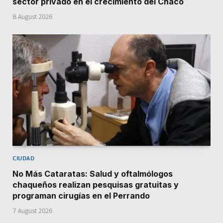
sector privado en el crecimiento del Chaco
8 August 2026
CIUDAD
No Más Cataratas: Salud y oftalmólogos
chaqueños realizan pesquisas gratuitas y
programan cirugías en el Perrando
7 August 2026