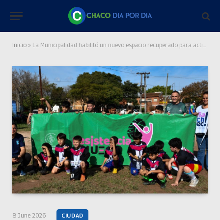
Inicio
»
La Municipalidad habilitó un nuevo espacio recuperado para actividades deportivas en la zona oeste de Resistencia
8 June 2026
CIUDAD