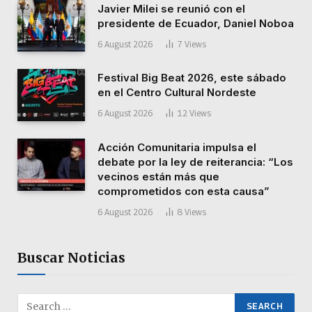
Javier Milei se reunió con el
presidente de Ecuador, Daniel Noboa
6 August 2026
7
Views
Festival Big Beat 2026, este sábado
en el Centro Cultural Nordeste
6 August 2026
12
Views
Acción Comunitaria impulsa el
debate por la ley de reiterancia: “Los
vecinos están más que
comprometidos con esta causa”
6 August 2026
8
Views
Buscar Noticias