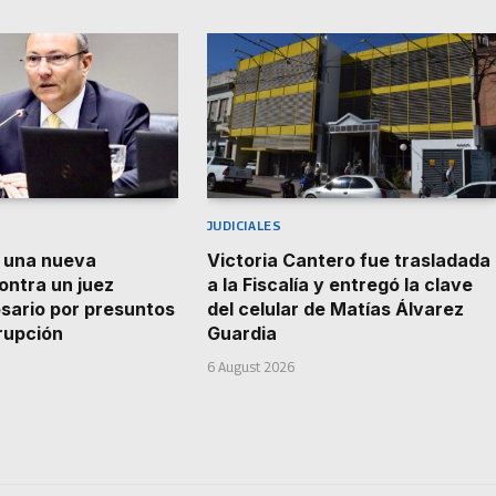
JUDICIALES
n una nueva
Victoria Cantero fue trasladada
ontra un juez
a la Fiscalía y entregó la clave
osario por presuntos
del celular de Matías Álvarez
rupción
Guardia
6 August 2026