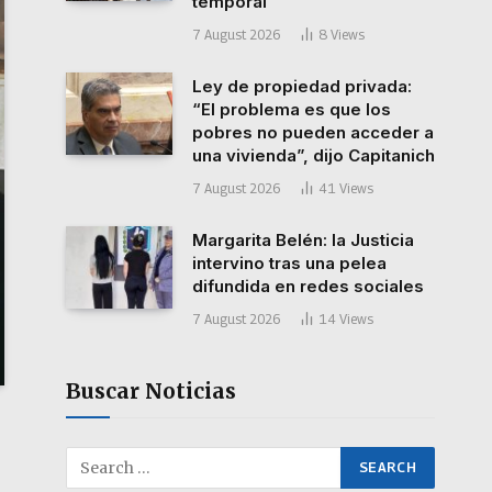
temporal
7 August 2026
8
Views
Ley de propiedad privada:
“El problema es que los
pobres no pueden acceder a
una vivienda”, dijo Capitanich
7 August 2026
41
Views
Margarita Belén: la Justicia
intervino tras una pelea
difundida en redes sociales
7 August 2026
14
Views
Buscar Noticias