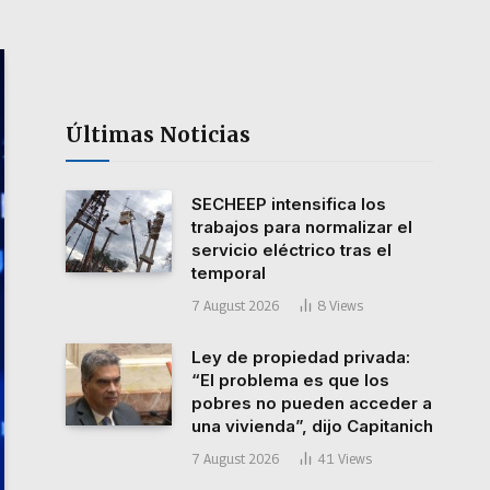
Últimas Noticias
SECHEEP intensifica los
trabajos para normalizar el
servicio eléctrico tras el
temporal
7 August 2026
8
Views
Ley de propiedad privada:
“El problema es que los
pobres no pueden acceder a
una vivienda”, dijo Capitanich
7 August 2026
41
Views