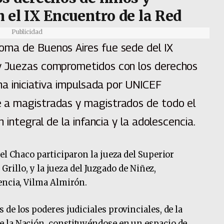
 el IX Encuentro de la Red
Publicidad
oma de Buenos Aires fue sede del IX
y Juezas comprometidos con los derechos
una iniciativa impulsada por UNICEF
 a magistradas y magistrados de todo el
 integral de la infancia y la adolescencia.
el Chaco participaron la jueza del Superior
 Grillo, y la jueza del Juzgado de Niñez,
encia, Vilma Almirón.
de los poderes judiciales provinciales, de la
 la Nación, constituyéndose en un espacio de