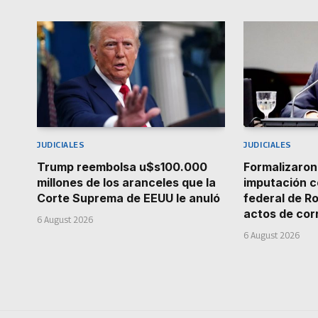
JUDICIALES
JUDICIALES
Trump reembolsa u$s100.000
Formalizaro
millones de los aranceles que la
imputación c
Corte Suprema de EEUU le anuló
federal de R
actos de cor
6 August 2026
6 August 2026