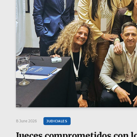
8 June 2026
JUDICIALES
Jueces comprometidos con lo