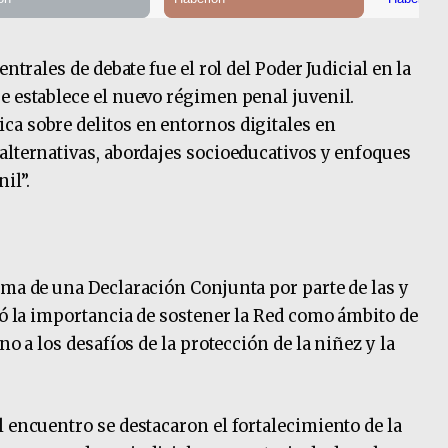
ntrales de debate fue el rol del Poder Judicial en la
e establece el nuevo régimen penal juvenil.
a sobre delitos en entornos digitales en
alternativas, abordajes socioeducativos y enfoques
il”.
rma de una Declaración Conjunta por parte de las y
rmó la importancia de sostener la Red como ámbito de
no a los desafíos de la protección de la niñez y la
l encuentro se destacaron el fortalecimiento de la