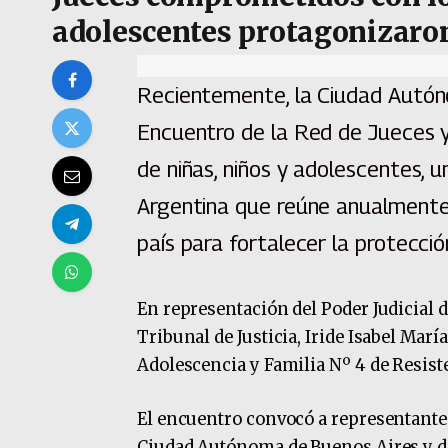
adolescentes protagonizaron
Recientemente, la Ciudad Autón
Encuentro de la Red de Jueces 
de niñas, niños y adolescentes, 
Argentina que reúne anualmente
país para fortalecer la protección
En representación del Poder Judicial d
Tribunal de Justicia, Iride Isabel María
Adolescencia y Familia Nº 4 de Resist
El encuentro convocó a representantes 
Ciudad Autónoma de Buenos Aires y de