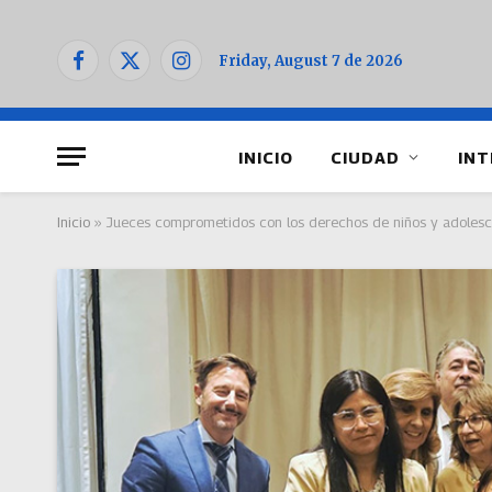
Friday, August 7 de 2026
Facebook
X
Instagram
(Twitter)
INICIO
CIUDAD
INT
Inicio
»
Jueces comprometidos con los derechos de niños y adolesce