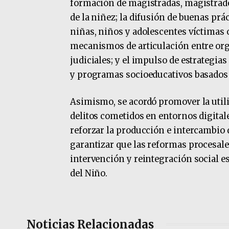
formación de magistradas, magistrado
de la niñez; la difusión de buenas prác
niñas, niños y adolescentes víctimas o
mecanismos de articulación entre or
judiciales; y el impulso de estrategias
y programas socioeducativos basados
Asimismo, se acordó promover la utili
delitos cometidos en entornos digitale
reforzar la producción e intercambi
garantizar que las reformas procesale
intervención y reintegración social e
del Niño.
Noticias Relacionadas