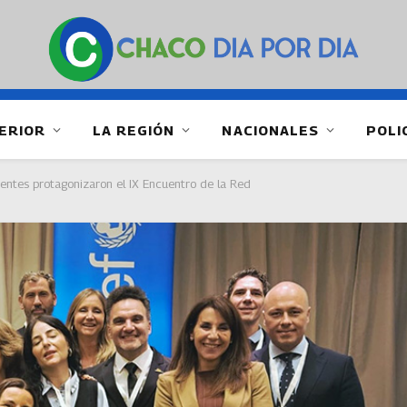
ERIOR
LA REGIÓN
NACIONALES
POLI
ntes protagonizaron el IX Encuentro de la Red