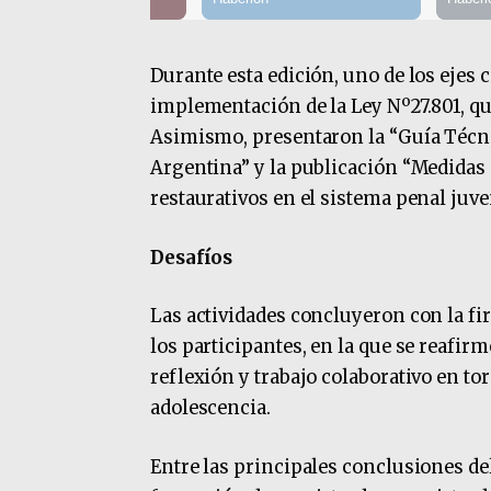
Durante esta edición, uno de los ejes ce
implementación de la Ley Nº27.801, qu
Asimismo, presentaron la “Guía Técnic
Argentina” y la publicación “Medidas 
restaurativos en el sistema penal juven
Desafíos
Las actividades concluyeron con la fi
los participantes, en la que se reafi
reflexión y trabajo colaborativo en tor
adolescencia.
Entre las principales conclusiones de