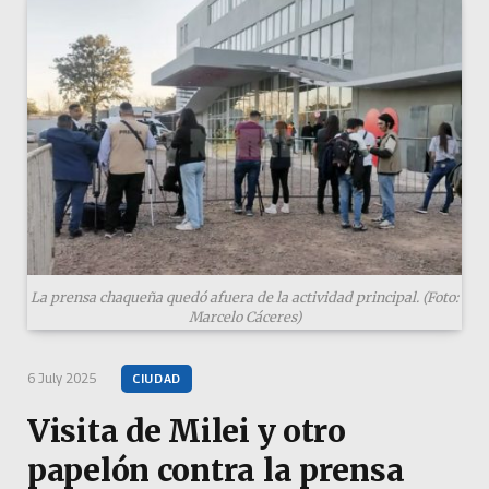
La prensa chaqueña quedó afuera de la actividad principal. (Foto:
Marcelo Cáceres)
6 July 2025
CIUDAD
Visita de Milei y otro
papelón contra la prensa