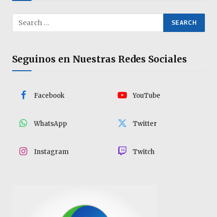
Seguinos en Nuestras Redes Sociales
Facebook
YouTube
WhatsApp
Twitter
Instagram
Twitch