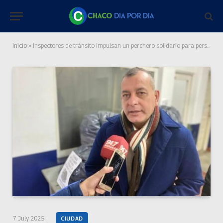
Inicio
»
Inspectores de tránsito impulsan un perchero solidario para personas en situación de calle
7 July 2025
CIUDAD