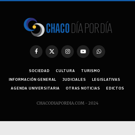
Facebook
X
Instagram
YouTube
WhatsApp
(Twitter)
SOCIEDAD
CULTURA
TURISMO
INFORMACIÓN GENERAL
JUDICIALES
LEGISLATIVAS
AGENDA UNIVERSITARIA
OTRAS NOTICIAS
EDICTOS
CHACODIAPORDIA.COM - 2024