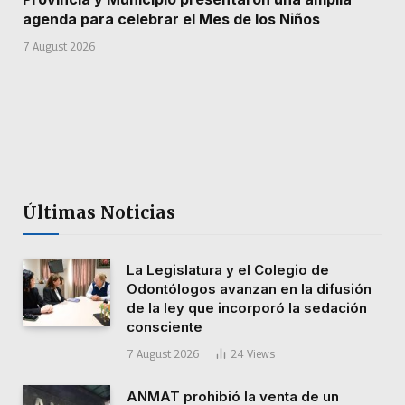
agenda para celebrar el Mes de los Niños
7 August 2026
Últimas Noticias
La Legislatura y el Colegio de
Odontólogos avanzan en la difusión
de la ley que incorporó la sedación
consciente
7 August 2026
24
Views
ANMAT prohibió la venta de un