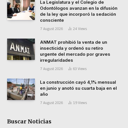
La Legislatura y el Colegio de
Odontólogos avanzan en la difusión
de la ley que incorporó la sedación
consciente
7 August 2026
24
Views
ANMAT prohibió la venta de un
insecticida y ordenó su retiro
urgente del mercado por graves
irregularidades
7 August 2026
63
Views
La construcción cayó 4,1% mensual
en junio y anotó su cuarta baja en el
año
7 August 2026
19
Views
Buscar Noticias