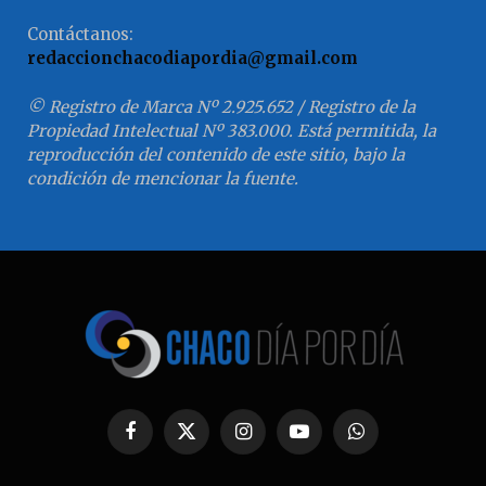
Contáctanos:
redaccionchacodiapordia@gmail.com
© Registro de Marca Nº 2.925.652 / Registro de la
Propiedad Intelectual Nº 383.000. Está permitida, la
reproducción del contenido de este sitio, bajo la
condición de mencionar la fuente.
Facebook
X
Instagram
YouTube
WhatsApp
(Twitter)