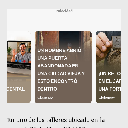
Pubicidad
En uno de los talleres ubicado en la