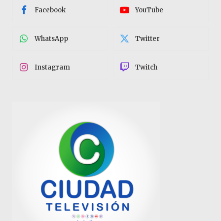
Facebook
YouTube
WhatsApp
Twitter
Instagram
Twitch