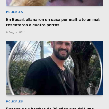
POLICIALES
En Basail, allanaron un casa por maltrato animal:
rescataron a cuatro perros
6 August 2026
POLICIALES
Buscan a un hombre de 36 años que dejó una