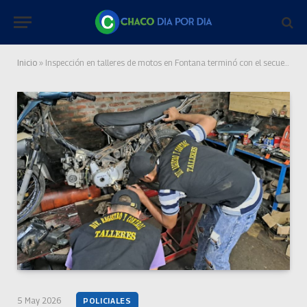
Inicio
»
Inspección en talleres de motos en Fontana terminó con el secuestro de un motor robado
5 May 2026
POLICIALES