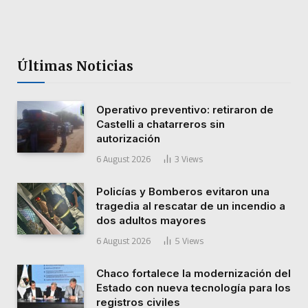
Últimas Noticias
Operativo preventivo: retiraron de
Castelli a chatarreros sin
autorización
6 August 2026
3
Views
Policías y Bomberos evitaron una
tragedia al rescatar de un incendio a
dos adultos mayores
6 August 2026
5
Views
Chaco fortalece la modernización del
Estado con nueva tecnología para los
registros civiles