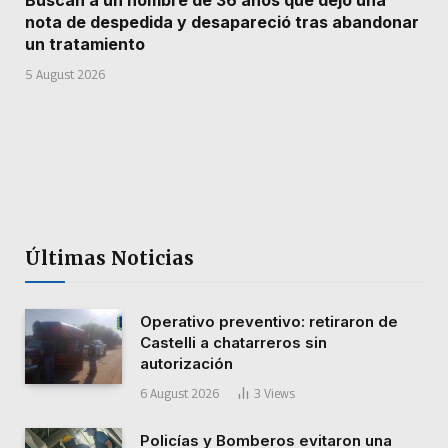
nota de despedida y desapareció tras abandonar
un tratamiento
5 August 2026
Últimas Noticias
Operativo preventivo: retiraron de
Castelli a chatarreros sin
autorización
6 August 2026
3
Views
Policías y Bomberos evitaron una