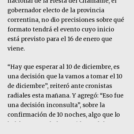
nacional de la Fiesta del Chamamé, el
gobernador electo de la provincia
correntina, no dio precisiones sobre qué
formato tendrá el evento cuyo inicio
está previsto para el 16 de enero que
viene.
“Hay que esperar al 10 de diciembre, es
una decisión que la vamos a tomar el 10
de diciembre”, reiteró ante cronistas
radiales esta mañana. Y agregó: “Eso fue
una decisión inconsulta”, sobre la
confirmación de 10 noches, algo que lo
había asegurado la presidenta del
Instituto de Cultura en la jornada de