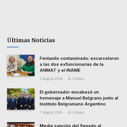
Últimas Noticias
Fentanilo contaminado: excarcelaron
a las dos exfuncionarias de la
ANMAT y el INAME
7 August 2026
2
Views
El gobernador encabezó un
homenaje a Manuel Belgrano junto al
Instituto Belgraniano Argentino
7 August 2026
5
Views
Media sanción del Senado al