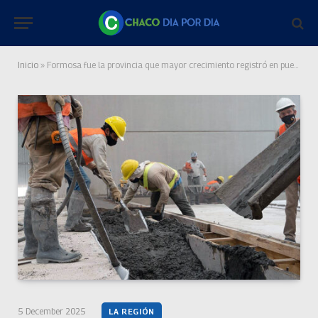
Inicio
»
Formosa fue la provincia que mayor crecimiento registró en puestos de trabajos en el sector de la construcción
5 December 2025
LA REGIÓN