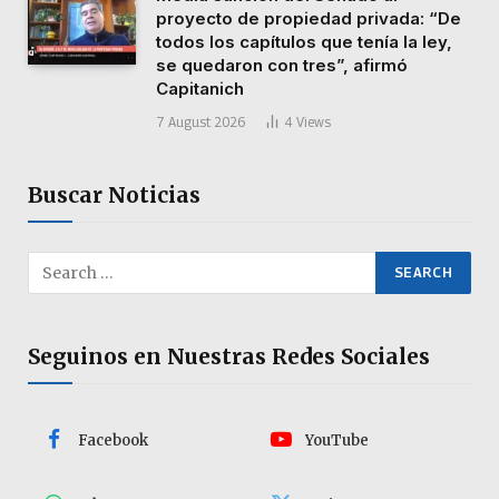
proyecto de propiedad privada: “De
todos los capítulos que tenía la ley,
se quedaron con tres”, afirmó
Capitanich
7 August 2026
4
Views
Buscar Noticias
Seguinos en Nuestras Redes Sociales
Facebook
YouTube