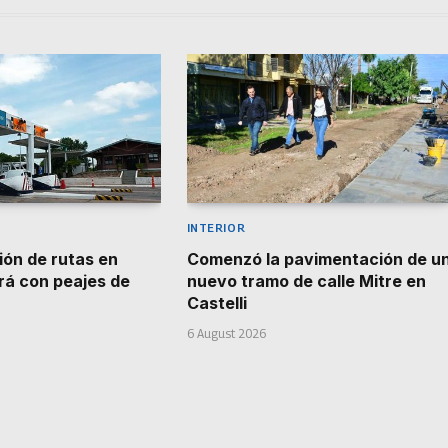
INTERIOR
ión de rutas en
Comenzó la pavimentación de u
á con peajes de
nuevo tramo de calle Mitre en
9
Castelli
6 August 2026