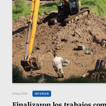
6 May 2026
INTERIOR
Finalizaron los trabajos co