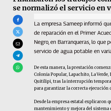
se normalizó el servicio en 
La empresa Sameep informó que 
de reparación en el Primer Acued
Negro, en Barranqueras, lo que 
servicio de agua potable en varias
De esta manera, la prestación comenzó
Colonia Popular, Lapachito, La Verde, 
Quitilipi, tras la interrupción tempor
para garantizar la correcta ejecución d
Desde la empresa estatal explicaron q
mantenimiento y mejora del sistema de