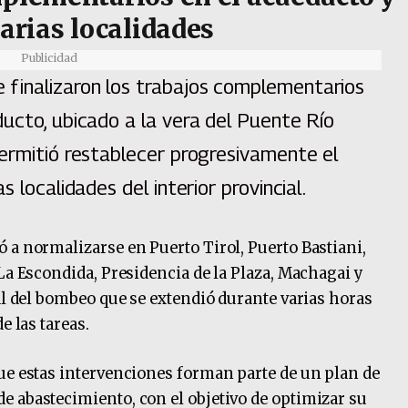
varias localidades
Publicidad
finalizaron los trabajos complementarios
ucto, ubicado a la vera del Puente Río
permitió restablecer progresivamente el
 localidades del interior provincial.
 a normalizarse en Puerto Tirol, Puerto Bastiani,
La Escondida, Presidencia de la Plaza, Machagai y
al del bombeo que se extendió durante varias horas
e las tareas.
ue estas intervenciones forman parte de un plan de
 abastecimiento, con el objetivo de optimizar su