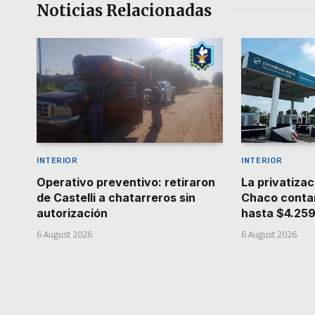
Noticias Relacionadas
INTERIOR
INTERIOR
Operativo preventivo: retiraron
La privatizac
de Castelli a chatarreros sin
Chaco contar
autorización
hasta $4.25
6 August 2026
6 August 2026