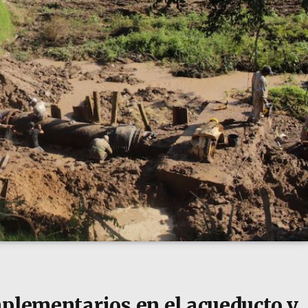
mplementarios en el acueducto y