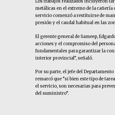
Los trabajos realizados incluyeron tar
metálicas en el extremo de la cañería 
servicio comenzó a restituirse de ma
presión y el caudal habitual en las zo
El gerente general de Sameep, Edgardo
acciones y el compromiso del persona
fundamentales para garantizar la conf
interior provincial”, señaló.
Por su parte, el jefe del Departament
remarcó que “si bien este tipo de ta
el servicio, son necesarias para prev
del suministro”.