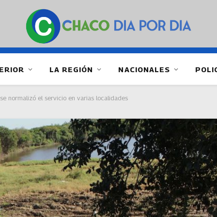
ERIOR
LA REGIÓN
NACIONALES
POLI
se normalizó el servicio en varias localidades