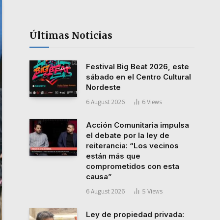
Últimas Noticias
Festival Big Beat 2026, este
sábado en el Centro Cultural
Nordeste
6 August 2026
6
Views
Acción Comunitaria impulsa
el debate por la ley de
reiterancia: “Los vecinos
están más que
comprometidos con esta
causa”
6 August 2026
5
Views
Ley de propiedad privada: