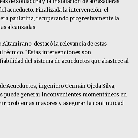
eas de soldadura y la instalación de abrazaderas
del acueducto. Finalizada la intervención, el
nera paulatina, recuperando progresivamente la
nas alcanzadas.
 Altamirano, destacó la relevancia de estas
l técnico. “Estas intervenciones son
iabilidad del sistema de acueductos que abastece al
o de Acueductos, ingeniero Germán Ojeda Silva,
reas puede generar inconvenientes momentáneos en
enir problemas mayores y asegurar la continuidad