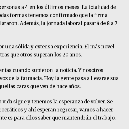
personas a 4 en los últimos meses. La totalidad de
 todas formas tenemos confirmado que la firma
clararon. Además, la jornada laboral pasará de 8 a 7
r una sólida y extensa experiencia. El más novel
tras que otros superan los 20 años.
ventas cuando supieron la noticia. Y nosotros
voz de la farmacia. Hoy la gente pasa a llevarse sus
uellas caras que ven de hace años.
 vida sigue y tenemos la esperanza de volver. Se
ocráticos y ahí esperan regresar, vamos a hacer
nte es para ellos saber que mantendrán el trabajo.