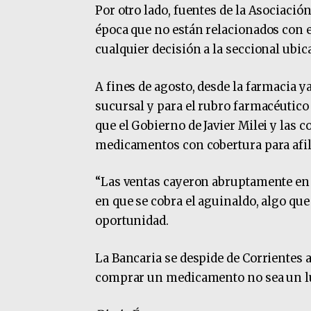
Por otro lado, fuentes de la Asociació
época que no están relacionados con e
cualquier decisión a la seccional ubic
A fines de agosto, desde la farmacia 
sucursal y para el rubro farmacéutico
que el Gobierno de Javier Milei y las 
medicamentos con cobertura para afil
“Las ventas cayeron abruptamente en l
en que se cobra el aguinaldo, algo qu
oportunidad.
La Bancaria se despide de Corrientes 
comprar un medicamento no sea un l