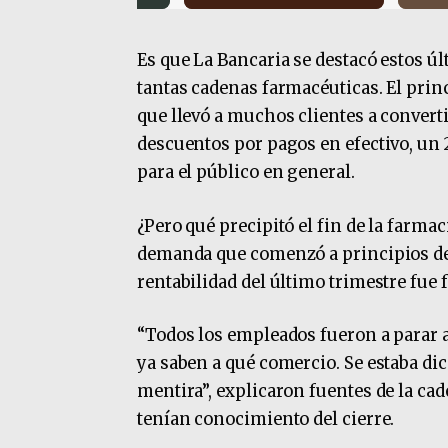
Es que La Bancaria se destacó estos úl
tantas cadenas farmacéuticas. El princi
que llevó a muchos clientes a converti
descuentos por pagos en efectivo, un 
para el público en general.
¿Pero qué precipitó el fin de la farmac
demanda que comenzó a principios del
rentabilidad del último trimestre fue f
“Todos los empleados fueron a parar a
ya saben a qué comercio. Se estaba di
mentira”, explicaron fuentes de la cade
tenían conocimiento del cierre.