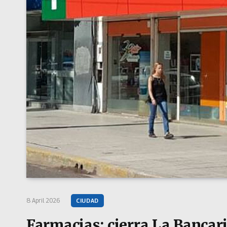
8 April 2026
CIUDAD
Farmacias: cierra La Bancari