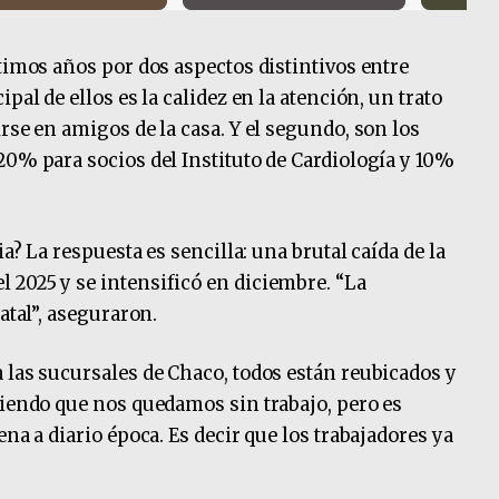
timos años por dos aspectos distintivos entre
pal de ellos es la calidez en la atención, un trato
rse en amigos de la casa. Y el segundo, son los
20% para socios del Instituto de Cardiología y 10%
ia? La respuesta es sencilla: una brutal caída de la
 2025 y se intensificó en diciembre. “La
atal”, aseguraron.
 las sucursales de Chaco, todos están reubicados y
ciendo que nos quedamos sin trabajo, pero es
na a diario época. Es decir que los trabajadores ya