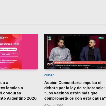
CIUDAD
ca a
Acción Comunitaria impulsa el
es locales a
debate por la ley de reiterancia:
el concurso
“Los vecinos están más que
nto Argentino 2026
comprometidos con esta causa”
6 August 2026