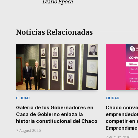
Diario Época
Noticias Relacionadas
CIUDAD
CIUDAD
Galería de los Gobernadores en
Chaco convo
Casa de Gobierno enlaza la
emprendedor
historia constitucional del Chaco
competir en 
Emprendimie
7 August 2026
7 August 2026