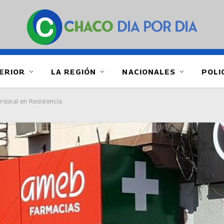
ERIOR
LA REGIÓN
NACIONALES
POLI
ersonal en Resistencia