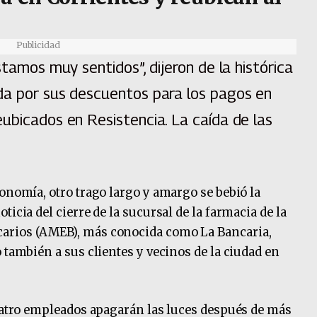
Publicidad
stamos muy sentidos”, dijeron de la histórica
da por sus descuentos para los pagos en
ubicados en Resistencia. La caída de las
onomía, otro trago largo y amargo se bebió la
icia del cierre de la sucursal de la farmacia de la
arios (AMEB), más conocida como La Bancaria,
 también a sus clientes y vecinos de la ciudad en
cuatro empleados apagarán las luces después de más