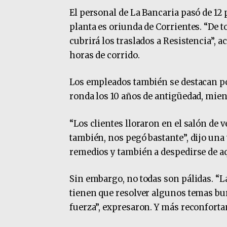
El personal de La Bancaria pasó de 12 
planta es oriunda de Corrientes. “De
cubrirá los traslados a Resistencia”, a
horas de corrido.
Los empleados también se destacan po
ronda los 10 años de antigüedad, mien
“Los clientes lloraron en el salón de 
también, nos pegó bastante”, dijo una 
remedios y también a despedirse de aq
Sin embargo, no todas son pálidas. “La
tienen que resolver algunos temas bur
fuerza”, expresaron. Y más reconforta