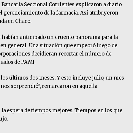
n Bancaria Seccional Corrientes explicaron a diario
l gerenciamiento de la farmacia. Así atribuyeron
ada en Chaco.
ya habían anticipado un cruento panorama para la
 en general. Una situación que empeoró luego de
corporaciones decidieran recortar el número de
iados de PAMI.
os últimos dos meses. Y esto incluye julio, un mes
e nos sorprendió”, remarcaron en aquella
a la espera de tiempos mejores. Tiempos en los que
ujo.