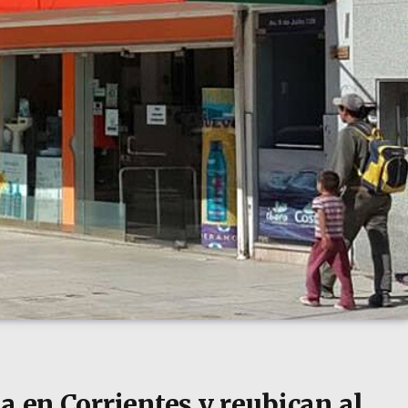
a en Corrientes y reubican al