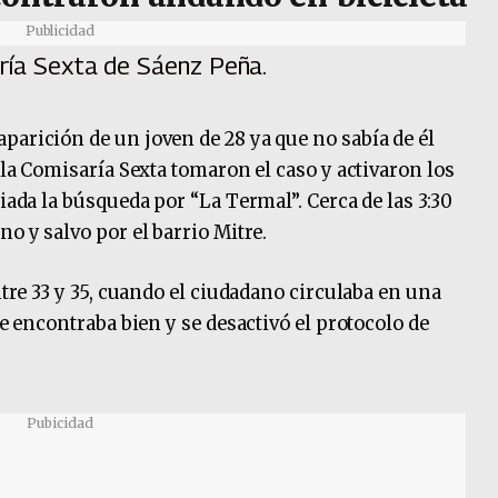
Publicidad
aría Sexta de Sáenz Peña.
parición de un joven de 28 ya que no sabía de él
e la Comisaría Sexta tomaron el caso y activaron los
iada la búsqueda por “La Termal”. Cerca de las 3:30
no y salvo por el barrio Mitre.
ntre 33 y 35, cuando el ciudadano circulaba en una
se encontraba bien y se desactivó el protocolo de
Pubicidad