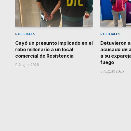
POLICIALES
POLICIALES
Cayó un presunto implicado en el
Detuvieron 
robo millonario a un local
acusado de 
comercial de Resistencia
a su exparej
fuego
5 August 2026
5 August 2026