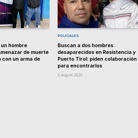
POLICIALES
a un hombre
Buscan a dos hombres
amenazar de muerte
desaparecidos en Resistencia y
a con un arma de
Puerto Tirol: piden colaboración
para encontrarlos
5 August 2026