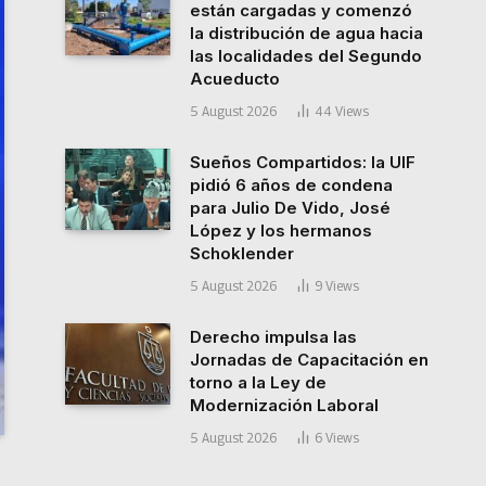
están cargadas y comenzó
la distribución de agua hacia
las localidades del Segundo
Acueducto
5 August 2026
44
Views
Sueños Compartidos: la UIF
pidió 6 años de condena
para Julio De Vido, José
López y los hermanos
Schoklender
5 August 2026
9
Views
Derecho impulsa las
Jornadas de Capacitación en
torno a la Ley de
Modernización Laboral
5 August 2026
6
Views