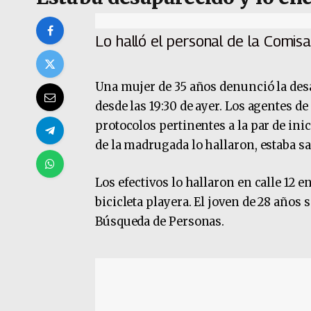
Lo halló el personal de la Comis
Una mujer de 35 años denunció la desa
desde las 19:30 de ayer. Los agentes d
protocolos pertinentes a la par de inic
de la madrugada lo hallaron, estaba sa
Los efectivos lo hallaron en calle 12 e
bicicleta playera. El joven de 28 años 
Búsqueda de Personas.