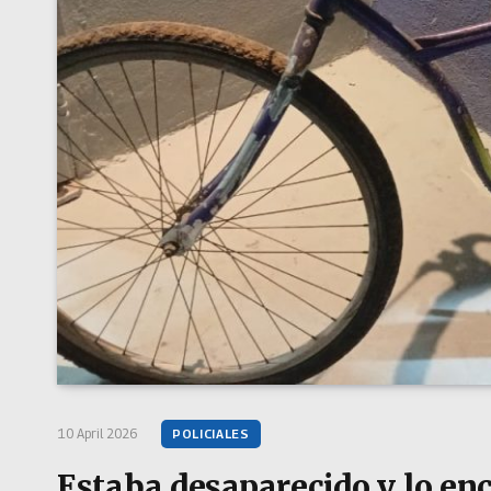
10 April 2026
POLICIALES
Estaba desaparecido y lo en