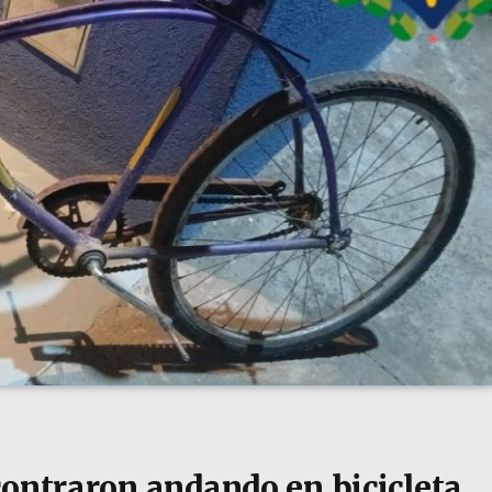
contraron andando en bicicleta