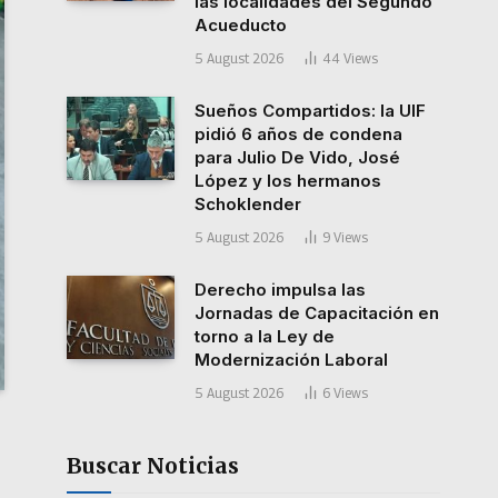
las localidades del Segundo
Acueducto
5 August 2026
44
Views
Sueños Compartidos: la UIF
pidió 6 años de condena
para Julio De Vido, José
López y los hermanos
Schoklender
5 August 2026
9
Views
Derecho impulsa las
Jornadas de Capacitación en
torno a la Ley de
Modernización Laboral
5 August 2026
6
Views
Buscar Noticias