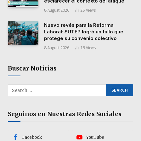
esclarecer el contexto del ataque
8 August 2026
25
Views
Nuevo revés para la Reforma
Laboral: SUTEP logró un fallo que
protege su convenio colectivo
8 August 2026
19
Views
Buscar Noticias
Seguinos en Nuestras Redes Sociales
Facebook
YouTube