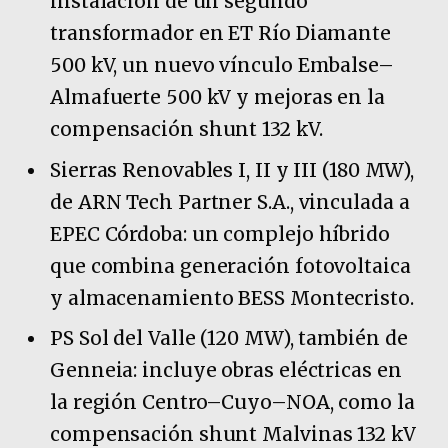
instalación de un segundo
transformador en ET Río Diamante
500 kV, un nuevo vínculo Embalse–
Almafuerte 500 kV y mejoras en la
compensación shunt 132 kV.
Sierras Renovables I, II y III (180 MW),
de ARN Tech Partner S.A., vinculada a
EPEC Córdoba: un complejo híbrido
que combina generación fotovoltaica
y almacenamiento BESS Montecristo.
PS Sol del Valle (120 MW), también de
Genneia: incluye obras eléctricas en
la región Centro–Cuyo–NOA, como la
compensación shunt Malvinas 132 kV