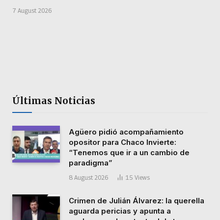
7 August 2026
Últimas Noticias
Agüero pidió acompañamiento
opositor para Chaco Invierte:
“Tenemos que ir a un cambio de
paradigma”
8 August 2026
15
Views
Crimen de Julián Álvarez: la querella
aguarda pericias y apunta a