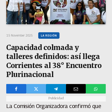
15 November 2025
LA REGIÓN
Capacidad colmada y
talleres definidos: así llega
Corrientes al 38° Encuentro
Plurinacional
Publicidad
La Comisión Organizadora confirmó que