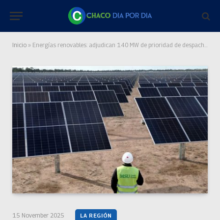
Inicio
»
Energías renovables: adjudican 140 MW de prioridad de despacho en el NEA-Litoral
15 November 2025
LA REGIÓN