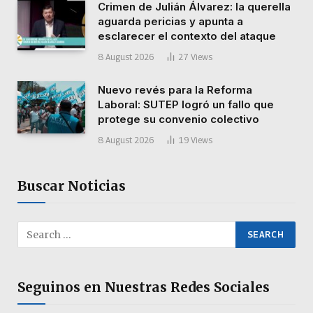
Crimen de Julián Álvarez: la querella
aguarda pericias y apunta a
esclarecer el contexto del ataque
8 August 2026
27
Views
Nuevo revés para la Reforma
Laboral: SUTEP logró un fallo que
protege su convenio colectivo
8 August 2026
19
Views
Buscar Noticias
Seguinos en Nuestras Redes Sociales