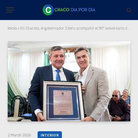
Inicio
»
En Charata, el gobernador Zdero acompañó el 90° aniversario de la Iglesia Evangélica en Pampa Sommer
2 March 2026
INTERIOR