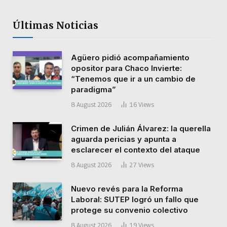
Últimas Noticias
Agüero pidió acompañamiento
opositor para Chaco Invierte:
“Tenemos que ir a un cambio de
paradigma”
8 August 2026
16
Views
Crimen de Julián Álvarez: la querella
aguarda pericias y apunta a
esclarecer el contexto del ataque
8 August 2026
27
Views
Nuevo revés para la Reforma
Laboral: SUTEP logró un fallo que
protege su convenio colectivo
8 August 2026
19
Views