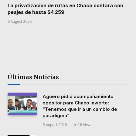
La privatización de rutas en Chaco contará con
peajes de hasta $4.259
6 August 2026
Últimas Noticias
Agüero pidió acompañamiento
opositor para Chaco Invierte:
“Tenemos que ir a un cambio de
paradigma”
8 August 2026
16
Views