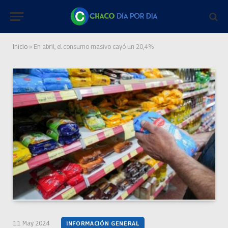
Inicio
»
En abril, el consumo masivo cayó un 20,4%
11 May 2024
INFORMACIÓN GENERAL