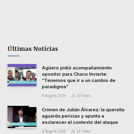
Últimas Noticias
Agüero pidió acompañamiento
opositor para Chaco Invierte:
“Tenemos que ir a un cambio de
paradigma”
8 August 2026
20
Views
Crimen de Julián Álvarez: la querella
aguarda pericias y apunta a
esclarecer el contexto del ataque
8 August 2026
31
Views