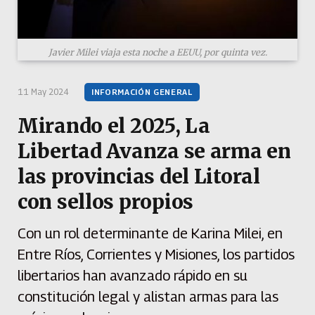
Javier Milei viaja esta noche a EEUU, por quinta vez.
11 May 2024
INFORMACIÓN GENERAL
Mirando el 2025, La
Libertad Avanza se arma en
las provincias del Litoral
con sellos propios
Con un rol determinante de Karina Milei, en
Entre Ríos, Corrientes y Misiones, los partidos
libertarios han avanzado rápido en su
constitución legal y alistan armas para las