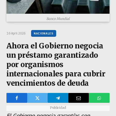
Banco Mundial
16 April 2026
NACIONALES
Ahora el Gobierno negocia
un préstamo garantizado
por organismos
internacionales para cubrir
vencimientos de deuda
Publicidad
El Gobierno negocia garantías con