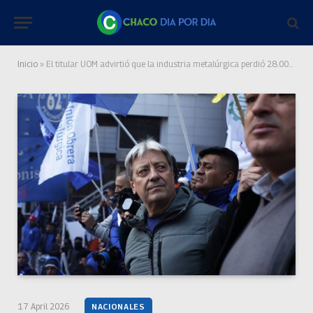
Inicio
»
El titular UOM advirtió que la industria metalúrgica perdió 28.000 puestos de trabajo y adelantó un paro como “medida principal”
17 April 2026
NACIONALES