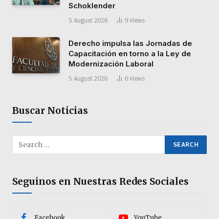
Schoklender
5 August 2026
9
Views
Derecho impulsa las Jornadas de
Capacitación en torno a la Ley de
Modernización Laboral
5 August 2026
6
Views
Buscar Noticias
Seguinos en Nuestras Redes Sociales
Facebook
YouTube