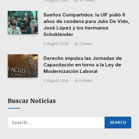
5 August 2026
45
Views
Sueños Compartidos: la UIF pidió 6
años de condena para Julio De Vido,
José López y los hermanos
Schoklender
5 August 2026
9
Views
Derecho impulsa las Jornadas de
Capacitación en torno a la Ley de
Modernización Laboral
5 August 2026
6
Views
Buscar Noticias