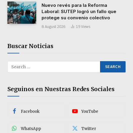
Nuevo revés para la Reforma
Laboral: SUTEP logró un fallo que
protege su convenio colectivo
8 August 2026
19
Views
Buscar Noticias
Seguinos en Nuestras Redes Sociales
Facebook
YouTube
WhatsApp
Twitter