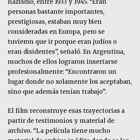
nazismo, entre 1933 y 1945. “Eran
personas bastante importantes,
prestigiosas, estaban muy bien
consideradas en Europa, pero se
tuvieron que ir porque eran judíos o
eran disidentes”, señaló. En Argentina,
muchos de ellos lograron insertarse
profesionalmente: “Encontraron un
lugar donde no solamente los aceptaban,
sino que además tenían trabajo”.
El film reconstruye esas trayectorias a
partir de testimonios y material de
archivo. “La película tiene mucho