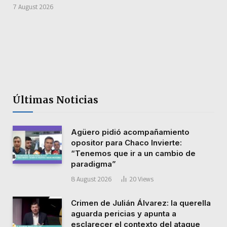
7 August 2026
Últimas Noticias
Agüero pidió acompañamiento
opositor para Chaco Invierte:
“Tenemos que ir a un cambio de
paradigma”
8 August 2026
20
Views
Crimen de Julián Álvarez: la querella
aguarda pericias y apunta a
esclarecer el contexto del ataque