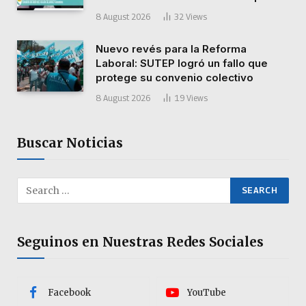
8 August 2026
32
Views
Nuevo revés para la Reforma
Laboral: SUTEP logró un fallo que
protege su convenio colectivo
8 August 2026
19
Views
Buscar Noticias
Seguinos en Nuestras Redes Sociales
Facebook
YouTube