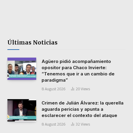
Últimas Noticias
Agüero pidió acompañamiento
opositor para Chaco Invierte:
“Tenemos que ir a un cambio de
paradigma”
8 August 2026
20
Views
Crimen de Julián Álvarez: la querella
aguarda pericias y apunta a
esclarecer el contexto del ataque
8 August 2026
32
Views