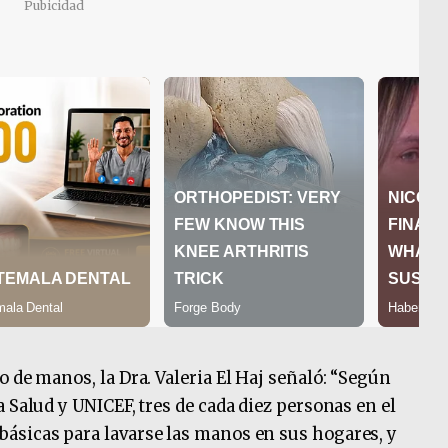
Pubicidad
 de manos, la Dra. Valeria El Haj señaló: “Según
 Salud y UNICEF, tres de cada diez personas en el
ásicas para lavarse las manos en sus hogares, y