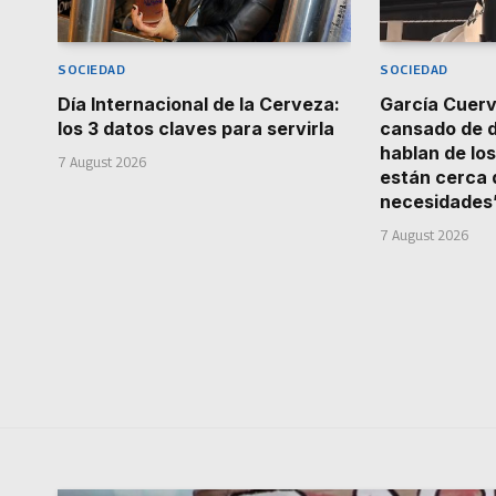
SOCIEDAD
SOCIEDAD
Día Internacional de la Cerveza:
García Cuerv
los 3 datos claves para servirla
cansado de d
hablan de lo
7 August 2026
están cerca 
necesidades
7 August 2026