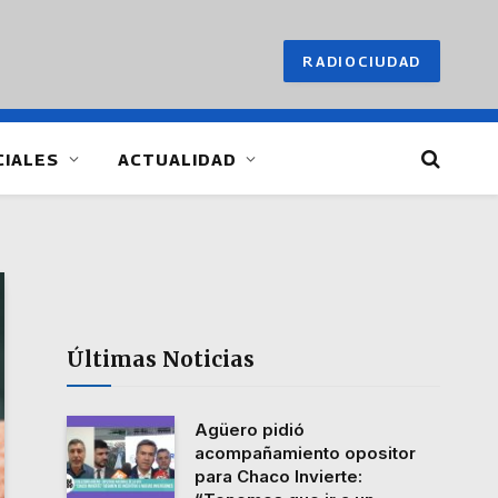
RADIOCIUDAD
CIALES
ACTUALIDAD
Últimas Noticias
Agüero pidió
acompañamiento opositor
para Chaco Invierte: