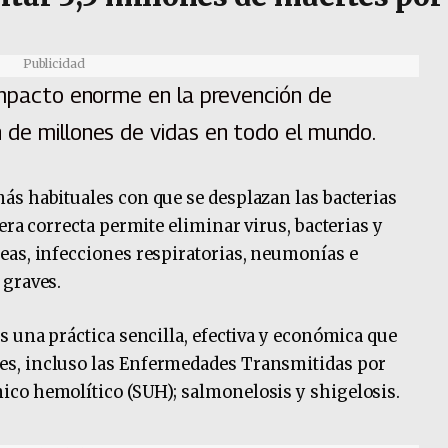
Publicidad
 impacto enorme en la prevención de
 de millones de vidas en todo el mundo.
ás habituales con que se desplazan las bacterias
era correcta permite eliminar virus, bacterias y
eas, infecciones respiratorias, neumonías e
 graves.
s una práctica sencilla, efectiva y económica que
s, incluso las Enfermedades Transmitidas por
co hemolítico (SUH); salmonelosis y shigelosis.