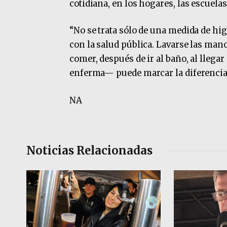
cotidiana, en los hogares, las escuelas,
“No se trata sólo de una medida de hi
con la salud pública. Lavarse las m
comer, después de ir al baño, al llega
enferma— puede marcar la diferencia y 
NA
Noticias Relacionadas