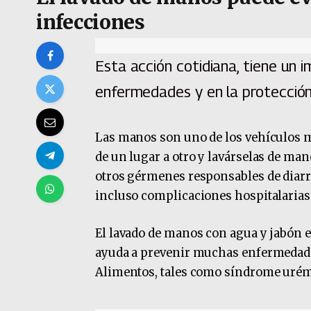
infecciones
Esta acción cotidiana, tiene un
enfermedades y en la protección
Las manos son uno de los vehículos m
de un lugar a otro y lavárselas de man
otros gérmenes responsables de diarr
incluso complicaciones hospitalarias
El lavado de manos con agua y jabón e
ayuda a prevenir muchas enfermedade
Alimentos, tales como síndrome urémi