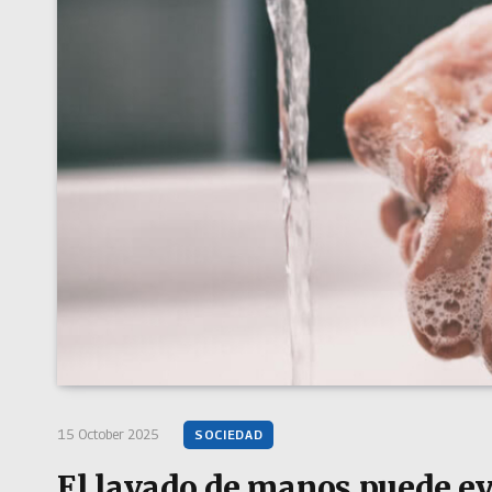
15 October 2025
SOCIEDAD
El lavado de manos puede ev