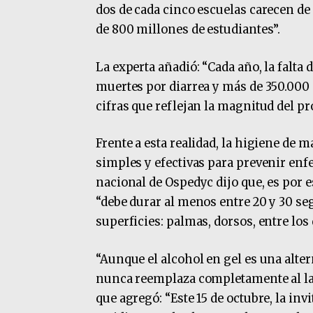
dos de cada cinco escuelas carecen de 
de 800 millones de estudiantes”.
La experta añadió: “Cada año, la falta
muertes por diarrea y más de 350.000 
cifras que reflejan la magnitud del pr
Frente a esta realidad, la higiene de
simples y efectivas para prevenir enf
nacional de Ospedyc dijo que, es por e
“debe durar al menos entre 20 y 30 se
superficies: palmas, dorsos, entre lo
“Aunque el alcohol en gel es una alte
nunca reemplaza completamente al lava
que agregó: “Este 15 de octubre, la invi