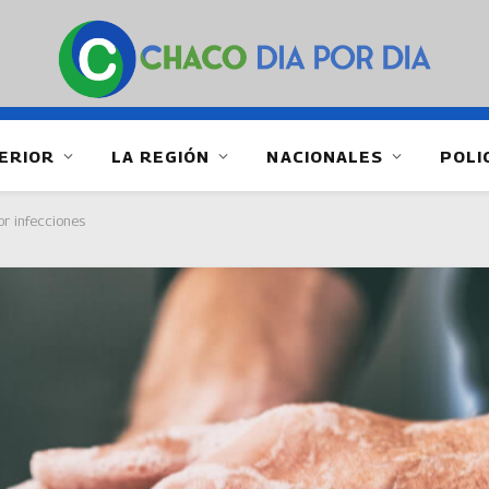
ERIOR
LA REGIÓN
NACIONALES
POLI
r infecciones