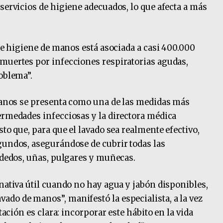
servicios de higiene adecuados, lo que afecta a más
 de higiene de manos está asociada a casi 400.000
muertes por infecciones respiratorias agudas,
oblema”.
 manos se presenta como una de las medidas más
ermedades infecciosas y la directora médica
sto que, para que el lavado sea realmente efectivo,
gundos, asegurándose de cubrir todas las
s dedos, uñas, pulgares y muñecas.
rnativa útil cuando no hay agua y jabón disponibles,
do de manos”, manifestó la especialista, a la vez
tación es clara: incorporar este hábito en la vida