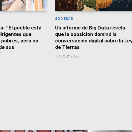
SOCIEDAD
a: “El pueblo está
Un informe de Big Data revela
irigentes que
que la oposición dominó la
s pobres, pero no
conversación digital sobre la Le
de sus
de Tierras
”
7 August 2026