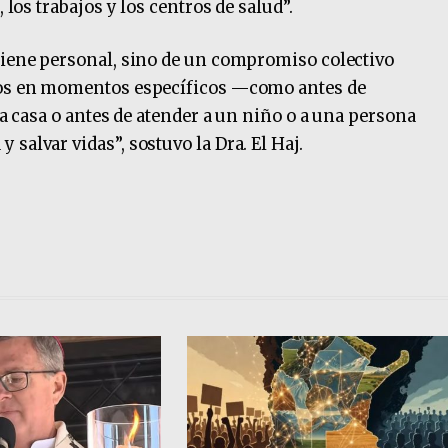
 los trabajos y los centros de salud”.
giene personal, sino de un compromiso colectivo
anos en momentos específicos —como antes de
r a casa o antes de atender a un niño o a una persona
salvar vidas”, sostuvo la Dra. El Haj.