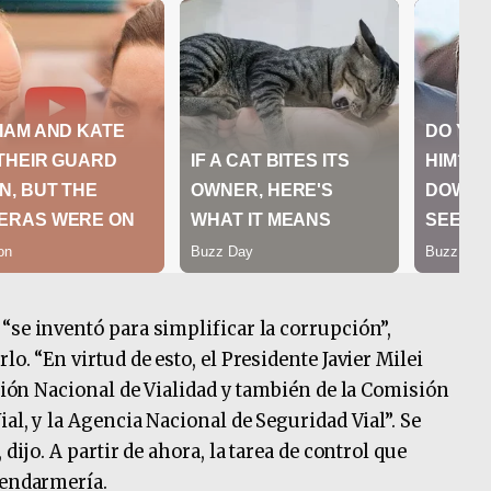
“se inventó para simplificar la corrupción”,
o. “En virtud de esto, el Presidente Javier Milei
cción Nacional de Vialidad y también de la Comisión
ial, y la Agencia Nacional de Seguridad Vial”. Se
dijo. A partir de ahora, la tarea de control que
Gendarmería.