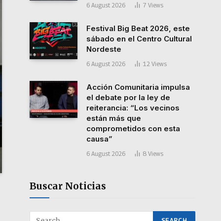
6 August 2026
7
Views
Festival Big Beat 2026, este
sábado en el Centro Cultural
Nordeste
6 August 2026
12
Views
Acción Comunitaria impulsa
el debate por la ley de
reiterancia: “Los vecinos
están más que
comprometidos con esta
causa”
6 August 2026
8
Views
Buscar Noticias