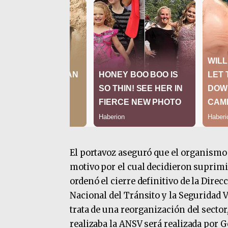
El portavoz aseguró que el organismo 
motivo por el cual decidieron suprimirl
ordenó el cierre definitivo de la Dire
Nacional del Tránsito y la Seguridad V
trata de una reorganización del sector, 
realizaba la ANSV será realizada por 