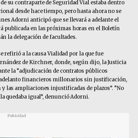
 de su contraparte de Seguridad Vial estaba dentro
cional desde hace tiempo, pero hasta ahora no se
nes Adorni anticipó que se llevará a adelante el
á publicada en las próximas horas en el Boletín
arán la delegación de facultades.
e refirió a la causa Vialidad por la que fue
rnández de Kirchner, donde, según dijo, la Justicia
nte la “adjudicación de contratos públicos
adelanto financieros millonarios sin justificación,
 y las ampliaciones injustificadas de plazos”. “No
e la quedaba igual”, denunció Adorni.
Pubicidad