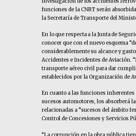
investigación de los accidentes ferrovi
funciones de la CNRT serán absorbida
la Secretaría de Transporte del Minis
En lo que respecta a la Junta de Seguri
conocer que con el nuevo esquema “de
considerablemente su alcance y gasto”
Accidentes e Incidentes de Aviación. 
transporte aéreo civil para dar cumpl
establecidos por la Organización de Av
En cuanto a las funciones inherentes d
sucesos automotores, los absorberá la
relacionadas a “sucesos del ámbito fe
Control de Concesiones y Servicios Pú
“La corrupción en la obra pública tien