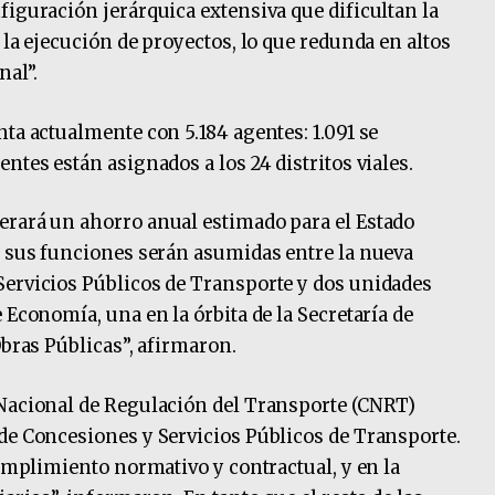
figuración jerárquica extensiva que dificultan la
 la ejecución de proyectos, lo que redunda en altos
nal”.
ta actualmente con 5.184 agentes: 1.091 se
ntes están asignados a los 24 distritos viales.
erará un ahorro anual estimado para el Estado
y sus funciones serán asumidas entre la nueva
Servicios Públicos de Transporte y dos unidades
 Economía, una en la órbita de la Secretaría de
Obras Públicas”, afirmaron.
 Nacional de Regulación del Transporte (CNRT)
de Concesiones y Servicios Públicos de Transporte.
cumplimiento normativo y contractual, y en la