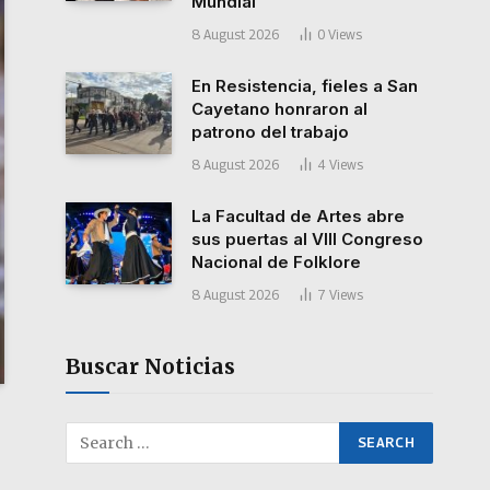
Mundial”
8 August 2026
0
Views
En Resistencia, fieles a San
Cayetano honraron al
patrono del trabajo
8 August 2026
4
Views
La Facultad de Artes abre
sus puertas al VIII Congreso
Nacional de Folklore
8 August 2026
7
Views
Buscar Noticias