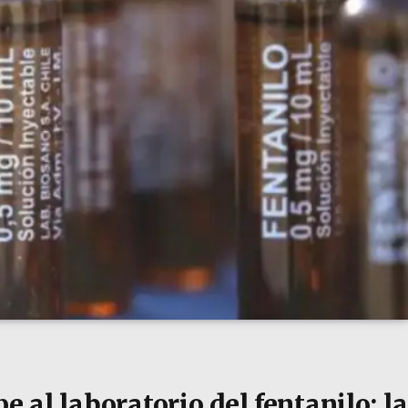
e al laboratorio del fentanilo: la