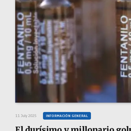
11 July 2025
INFORMACIÓN GENERAL
El durísimo y millonario golp