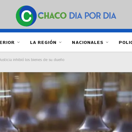
ERIOR
LA REGIÓN
NACIONALES
POLI
 Justicia inhibió los bienes de su dueño