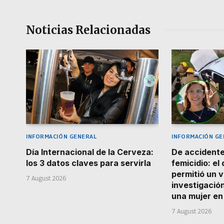
Noticias Relacionadas
INFORMACIÓN GENERAL
INFORMACIÓN GE
Día Internacional de la Cerveza:
De accidente
los 3 datos claves para servirla
femicidio: el
permitió un v
7 August 2026
investigació
una mujer e
7 August 2026