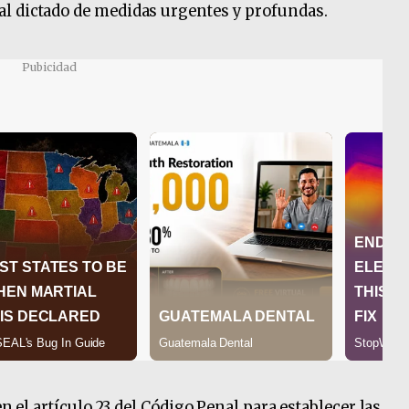
l dictado de medidas urgentes y profundas.
Pubicidad
en el artículo 23 del Código Penal para establecer las