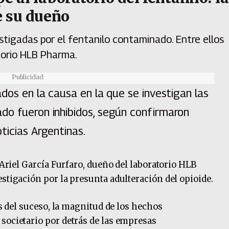
e su dueño
estigadas por el fentanilo contaminado. Entre ellos
atorio HLB Pharma.
Publicidad
ados en la causa en la que se investigan las
do fueron inhibidos, según confirmaron
ticias Argentinas.
á Ariel García Furfaro, dueño del laboratorio HLB
stigación por la presunta adulteración del opioide.
as del suceso, la magnitud de los hechos
societario por detrás de las empresas