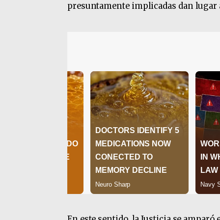
presuntamente implicadas dan lugar a
En este sentido, la Justicia se amparó 