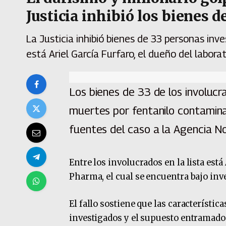
Justicia inhibió los bienes d
La Justicia inhibió bienes de 33 personas inv
está Ariel García Furfaro, el dueño del labor
Los bienes de 33 de los involucr
muertes por fentanilo contamina
fuentes del caso a la Agencia No
Entre los involucrados en la lista est
Pharma, el cual se encuentra bajo inve
El fallo sostiene que las característic
investigados y el supuesto entramado 