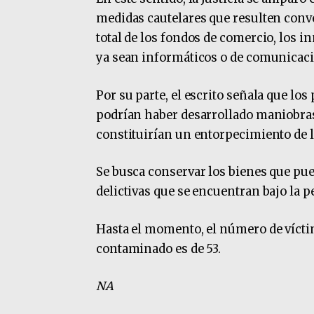
medidas cautelares que resulten conve
total de los fondos de comercio, los i
ya sean informáticos o de comunicaci
Por su parte, el escrito señala que lo
podrían haber desarrollado maniobras 
constituirían un entorpecimiento de la
Se busca conservar los bienes que pue
delictivas que se encuentran bajo la p
Hasta el momento, el número de vícti
contaminado es de 53.
NA