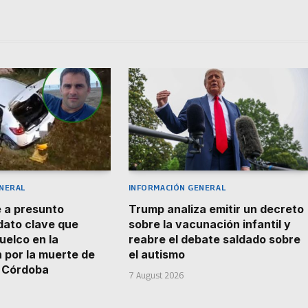
NERAL
INFORMACIÓN GENERAL
 a presunto
Trump analiza emitir un decreto
 dato clave que
sobre la vacunación infantil y
uelco en la
reabre el debate saldado sobre
n por la muerte de
el autismo
n Córdoba
7 August 2026