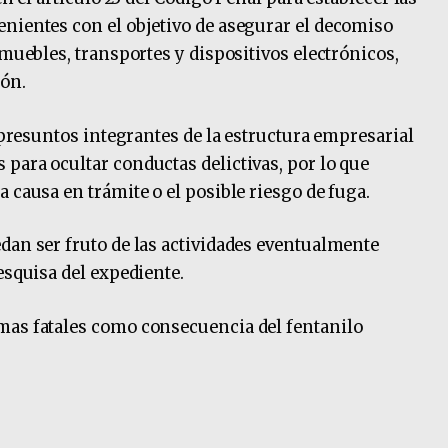
nientes con el objetivo de asegurar el decomiso
nmuebles, transportes y dispositivos electrónicos,
ón.
s presuntos integrantes de la estructura empresarial
para ocultar conductas delictivas, por lo que
 causa en trámite o el posible riesgo de fuga.
dan ser fruto de las actividades eventualmente
esquisa del expediente.
mas fatales como consecuencia del fentanilo