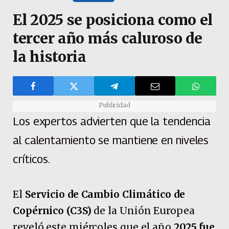
El 2025 se posiciona como el
tercer año más caluroso de
la historia
Publicidad
Los expertos advierten que la tendencia
al calentamiento se mantiene en niveles
críticos.
El
Servicio de Cambio Climático de
Copérnico (C3S)
de la Unión Europea
reveló este miércoles que el año
2025 fue