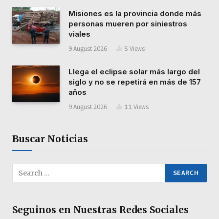
Misiones es la provincia donde más
personas mueren por siniestros
viales
9 August 2026
5
Views
Llega el eclipse solar más largo del
siglo y no se repetirá en más de 157
años
9 August 2026
11
Views
Buscar Noticias
Seguinos en Nuestras Redes Sociales