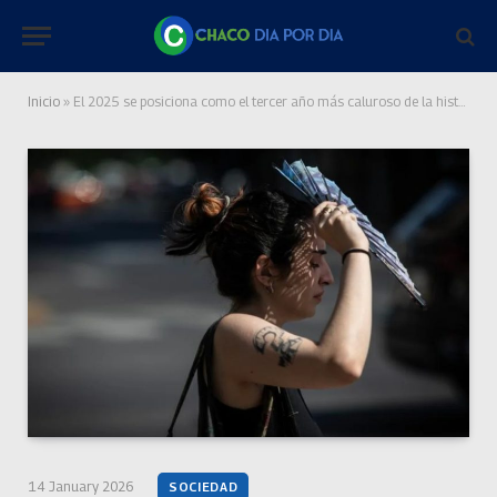
Inicio
»
El 2025 se posiciona como el tercer año más caluroso de la historia
14 January 2026
SOCIEDAD