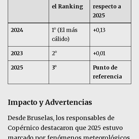
el Ranking
respecto a
2025
2024
1° (El más
+0,13
cálido)
2023
2°
+0,01
2025
3°
Punto de
referencia
Impacto y Advertencias
Desde Bruselas, los responsables de
Copérnico destacaron que 2025 estuvo
marcado por fenómenos meteorológicos