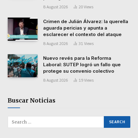
8 August 2026
20
Views
Crimen de Julián Álvarez: la querella
aguarda pericias y apunta a
esclarecer el contexto del ataque
8 August 2026
31
Views
Nuevo revés para la Reforma
Laboral: SUTEP logró un fallo que
protege su convenio colectivo
8 August 2026
19
Views
Buscar Noticias