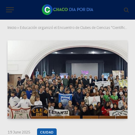
Inicio
»
Educación organizó el Encuentro de Clubes de Ciencias “Científicos por un día”
19 June 2025
CIUDAD