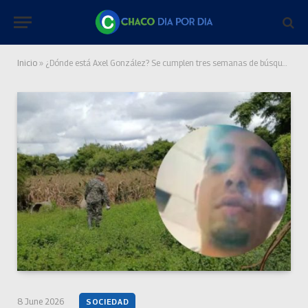
Inicio
»
¿Dónde está Axel González? Se cumplen tres semanas de búsqueda
8 June 2026
SOCIEDAD