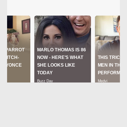
Se trató de un medio que cumplió un
papel crucial en la lucha por la
independencia, y cuyo primer ejemplar