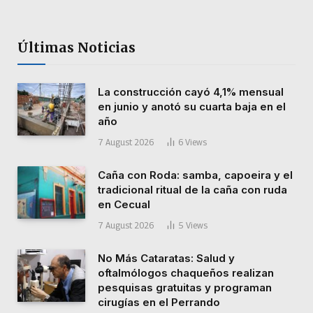
Últimas Noticias
La construcción cayó 4,1% mensual
en junio y anotó su cuarta baja en el
año
7 August 2026
6
Views
Caña con Roda: samba, capoeira y el
tradicional ritual de la caña con ruda
en Cecual
7 August 2026
5
Views
No Más Cataratas: Salud y
oftalmólogos chaqueños realizan
pesquisas gratuitas y programan
cirugías en el Perrando