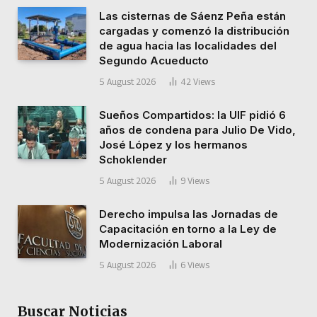
Las cisternas de Sáenz Peña están
cargadas y comenzó la distribución
de agua hacia las localidades del
Segundo Acueducto
5 August 2026
42
Views
Sueños Compartidos: la UIF pidió 6
años de condena para Julio De Vido,
José López y los hermanos
Schoklender
5 August 2026
9
Views
Derecho impulsa las Jornadas de
Capacitación en torno a la Ley de
Modernización Laboral
5 August 2026
6
Views
Buscar Noticias