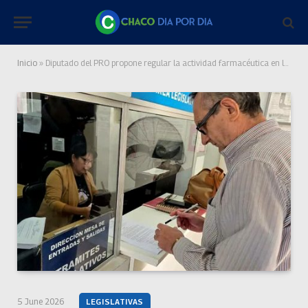
Inicio
»
Diputado del PRO propone regular la actividad farmacéutica en la provincia
5 June 2026
LEGISLATIVAS