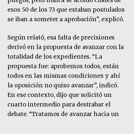
pliegos, pero nunca se acordó cuáles de
esos 50 de los 73 que estaban postulados
se iban a someter a aprobación”, explicó.
Según relató, esa falta de precisiones
derivó en la propuesta de avanzar con la
totalidad de los expedientes. “La
propuesta fue: aprobemos todos, están
todos en las mismas condiciones y ahí
la oposición no quiso avanzar”, indicó.
En ese contexto, dijo que solicitó un
cuarto intermedio para destrabar el
debate. “Tratamos de avanzar hacia un
cuarto intermedio para poder hacer un
diálogo de acuerdo y no seguir en la